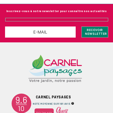
Inscrivez-vous à notre newsletter pour connaître nos actualités
9.6
CARNEL PAYSAGES
NOTE MOYENNE SUR
101
AVIS
10
Voir les avis