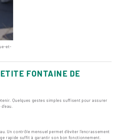
ue-et-
PETITE FONTAINE DE
etenir. Quelques gestes simples suffisent pour assurer
 d’eau.
’eau. Un contrôle mensuel permet d’éviter l’encrassement
age rapide suffit à garantir son bon fonctionnement.