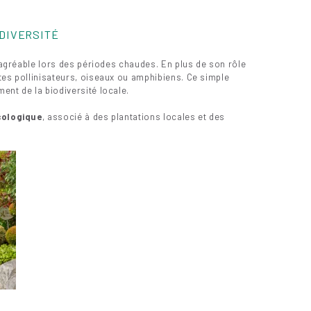
ODIVERSITÉ
s agréable lors des périodes chaudes. En plus de son rôle
tes pollinisateurs, oiseaux ou amphibiens. Ce simple
ent de la biodiversité locale.
cologique
, associé à des plantations locales et des