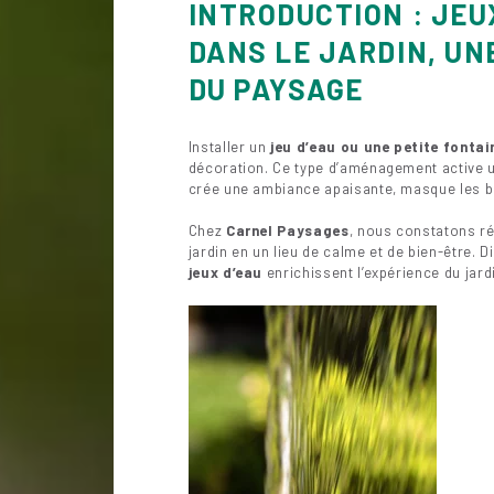
INTRODUCTION : JEU
DANS LE JARDIN, U
DU PAYSAGE
Installer un
jeu d’eau ou une petite fontain
décoration. Ce type d’aménagement active u
crée une ambiance apaisante, masque les brui
Chez
Carnel Paysages
, nous constatons ré
jardin en un lieu de calme et de bien-être. D
jeux d’eau
enrichissent l’expérience du jard