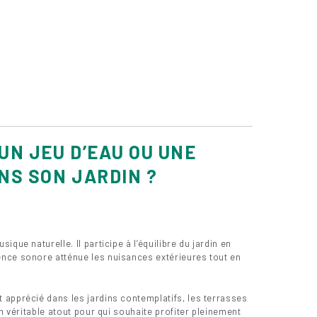
UN JEU D’EAU OU UNE
NS SON JARDIN ?
que naturelle. Il participe à l’équilibre du jardin en
nce sonore atténue les nuisances extérieures tout en
 apprécié dans les jardins contemplatifs, les terrasses
un véritable atout pour qui souhaite profiter pleinement