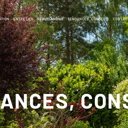
ATION
ENTRETIEN
RÉALISATIONS
TENDANCES, CONSEILS
CONTAC
ANCES, CON