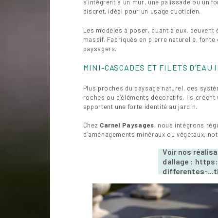
s’intègrent à un mur, une palissade ou un fo
discret, idéal pour un usage quotidien.
Les modèles à poser, quant à eux, peuvent ê
massif. Fabriqués en pierre naturelle, fonte 
paysagers.
MINI-CASCADES ET FILETS D’EAU 
Plus proches du paysage naturel, ces systèmes
roches ou d’éléments décoratifs. Ils créent
apportent une forte identité au jardin.
Chez
Carnel Paysages
, nous intégrons rég
d’aménagements minéraux ou végétaux, n
Voir nos réalis
dallage : https
differentes-…t