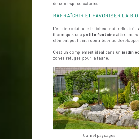
de son espace extérieur.
RAFRAÎCHIR ET FAVORISER LA BI
L’eau introduit une fraîcheur naturelle, trè
thermique, une
petite fontaine
attire insec
élément peut ainsi contribuer au développem
C’est un complément idéal dans un
jardin é
zones refuges pour la faune.
Carnel paysages