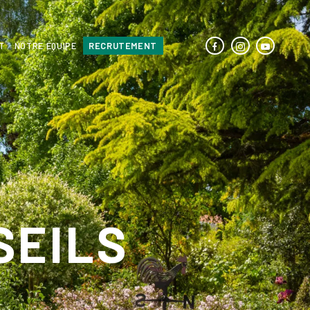
T
NOTRE ÉQUIPE
RECRUTEMENT
SEILS