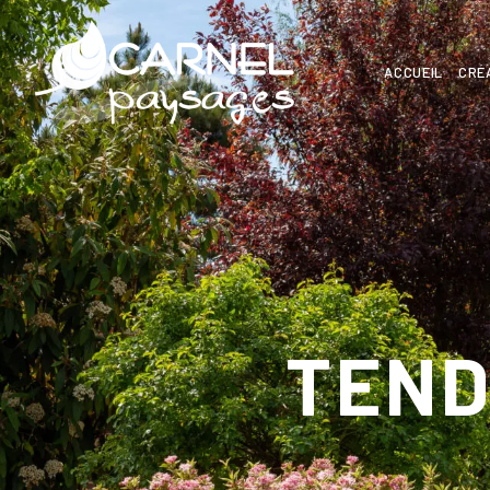
ACCUEIL
CRÉ
TEND