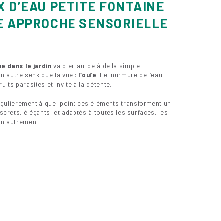
X D’EAU PETITE FONTAINE
NE APPROCHE SENSORIELLE
e dans le jardin
va bien au-delà de la simple
n autre sens que la vue :
l’ouïe
. Le murmure de l’eau
ts parasites et invite à la détente.
gulièrement à quel point ces éléments transforment un
iscrets, élégants, et adaptés à toutes les surfaces, les
in autrement.