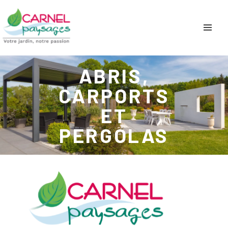
ABRIS,
CARPORTS
ET
PERGOLAS