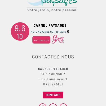
9.6
CARNEL PAYSAGES
NOTE MOYENNE SUR
101
AVIS
10
Voir les avis
CONTACTEZ-NOUS
CARNEL PAYSAGES
8A rue du Moulin
62121 Hamelincourt
03 21 24 51 51
CONTACT