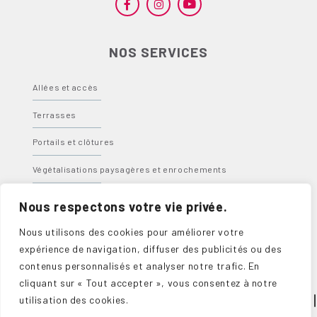
NOS SERVICES
Allées et accès
Terrasses
Portails et clôtures
Végétalisations paysagères et enrochements
Bassins, fontaines et spas
Nous respectons votre vie privée.
Abris, carports et pergolas
Nous utilisons des cookies pour améliorer votre
expérience de navigation, diffuser des publicités ou des
contenus personnalisés et analyser notre trafic. En
cliquant sur « Tout accepter », vous consentez à notre
utilisation des cookies.