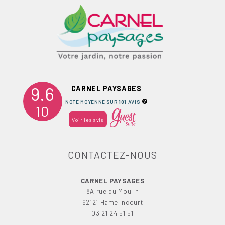
9.6
CARNEL PAYSAGES
NOTE MOYENNE SUR
101
AVIS
10
Voir les avis
CONTACTEZ-NOUS
CARNEL PAYSAGES
8A rue du Moulin
62121 Hamelincourt
03 21 24 51 51