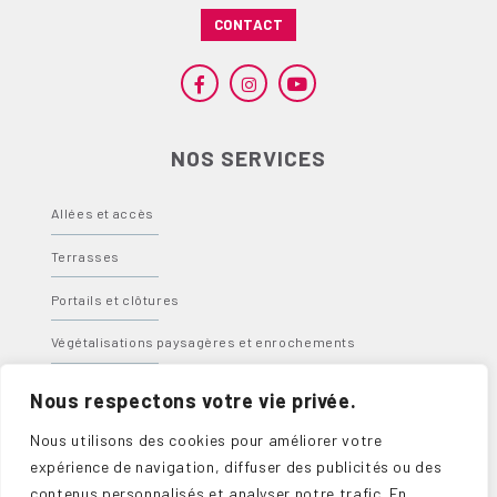
CONTACT
NOS SERVICES
Allées et accès
Terrasses
Portails et clôtures
Végétalisations paysagères et enrochements
Bassins, fontaines et spas
Nous respectons votre vie privée.
Abris, carports et pergolas
Nous utilisons des cookies pour améliorer votre
expérience de navigation, diffuser des publicités ou des
contenus personnalisés et analyser notre trafic. En