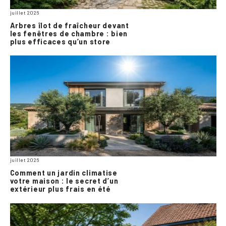
juillet 2026
Arbres îlot de fraîcheur devant
les fenêtres de chambre : bien
plus efficaces qu’un store
juillet 2026
Comment un jardin climatise
votre maison : le secret d’un
extérieur plus frais en été