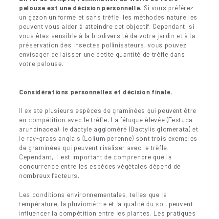
pelouse est une décision personnelle
. Si vous préférez
un gazon uniforme et sans trèfle, les méthodes naturelles
peuvent vous aider à atteindre cet objectif. Cependant, si
vous êtes sensible à la biodiversité de votre jardin et à la
préservation des insectes pollinisateurs, vous pouvez
envisager de laisser une petite quantité de trèfle dans
votre pelouse.
Considérations personnelles et décision finale.
Il existe plusieurs espèces de graminées qui peuvent être
en compétition avec le trèfle. La fétuque élevée (Festuca
arundinacea), le dactyle aggloméré (Dactylis glomerata) et
le ray-grass anglais (Lolium perenne) sont trois exemples
de graminées qui peuvent rivaliser avec le trèfle.
Cependant, il est important de comprendre que la
concurrence entre les espèces végétales dépend de
nombreux facteurs.
Les conditions environnementales, telles que la
température, la pluviométrie et la qualité du sol, peuvent
influencer la compétition entre les plantes. Les pratiques