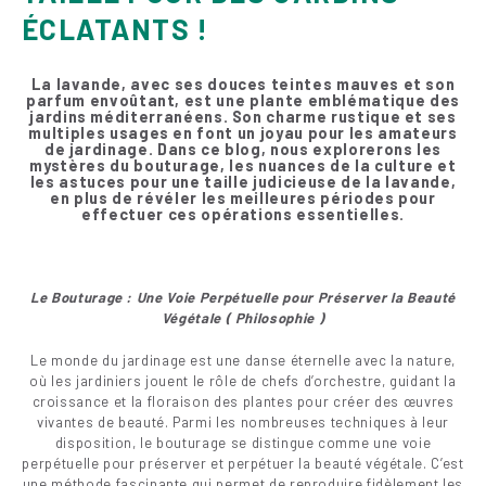
ÉCLATANTS !
La lavande, avec ses douces teintes mauves et son
parfum envoûtant, est une plante emblématique des
jardins méditerranéens. Son charme rustique et ses
multiples usages en font un joyau pour les amateurs
de jardinage. Dans ce blog, nous explorerons les
mystères du bouturage, les nuances de la culture et
les astuces pour une taille judicieuse de la lavande,
en plus de révéler les meilleures périodes pour
effectuer ces opérations essentielles.
Le Bouturage : Une Voie Perpétuelle pour Préserver la Beauté
Végétale ( Philosophie )
Le monde du jardinage est une danse éternelle avec la nature,
où les jardiniers jouent le rôle de chefs d’orchestre, guidant la
croissance et la floraison des plantes pour créer des œuvres
vivantes de beauté. Parmi les nombreuses techniques à leur
disposition, le bouturage se distingue comme une voie
perpétuelle pour préserver et perpétuer la beauté végétale. C’est
une méthode fascinante qui permet de reproduire fidèlement les