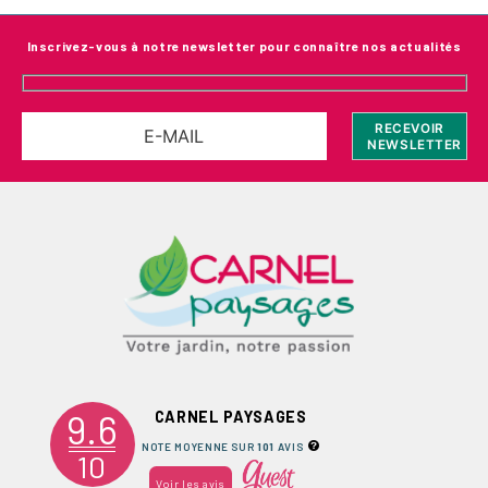
Inscrivez-vous à notre newsletter pour connaître nos actualités
9.6
CARNEL PAYSAGES
NOTE MOYENNE SUR
101
AVIS
10
Voir les avis