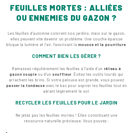
FEUILLES MORTES : ALLIÉES
OU ENNEMIES DU GAZON ?
Les feuilles d’automne colorent nos jardins, mais sur le gazon,
elles peuvent vite devenir un problème. Une couche épaisse
bloque la lumière et l’air, favorisant la
mousse et la pourriture
.
COMMENT BIEN LES GÉRER ?
Ramassez régulièrement les feuilles à l’aide d’un
râteau à
gazon souple
ou d’un
souffleur
. Évitez les outils lourds qui
arrachent les brins. Si votre pelouse est grande, vous pouvez
passer la tondeuse
avec le bac pour aspirer les feuilles tout en
aérant légèrement le sol.
RECYCLER LES FEUILLES POUR LE JARDIN
Ne jetez pas les feuilles mortes ! Elles constituent une
ressource naturelle précieuse. Vous pouvez :