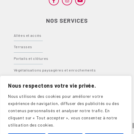
NOS SERVICES
Allées et accès
Terrasses
Portails et clôtures
Végétalisations paysagères et enrochements
Bassins, fontaines et spas
Nous respectons votre vie privée.
Abris, carports et pergolas
Nous utilisons des cookies pour améliorer votre
expérience de navigation, diffuser des publicités ou des
contenus personnalisés et analyser notre trafic. En
cliquant sur « Tout accepter », vous consentez à notre
utilisation des cookies.