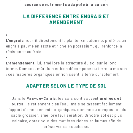
source de nutriments adaptée à la saison
.
LA DIFFÉRENCE ENTRE ENGRAIS ET
AMENDEMENT
L’engrais
nourrit directement la plante. En automne, préférez un
engrais pauvre en azote et riche en potassium, qui renforce la
résistance au froid.
L’amendement
, lui, améliore la structure du sol sur le long
terme. Compost mûr, fumier bien décomposé ou terreau maison
: ces matières organiques enrichissent la terre durablement.
ADAPTER SELON LE TYPE DE SOL
Dans le
Pas-de-Calais
, les sols sont souvent
argileux et
lourds
. Ils retiennent bien l’eau, mais se tassent facilement.
L’apport d’amendements organiques, comme du compost ou du
sable grossier, améliore leur aération. Si votre sol est plus
calcaire, optez pour des matières riches en humus afin de
préserver sa souplesse.