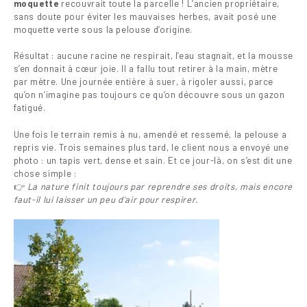
moquette
recouvrait toute la parcelle ! L’ancien propriétaire,
sans doute pour éviter les mauvaises herbes, avait posé une
moquette verte sous la pelouse d’origine.
Résultat : aucune racine ne respirait, l’eau stagnait, et la mousse
s’en donnait à cœur joie. Il a fallu tout retirer à la main, mètre
par mètre. Une journée entière à suer, à rigoler aussi, parce
qu’on n’imagine pas toujours ce qu’on découvre sous un gazon
fatigué.
Une fois le terrain remis à nu, amendé et ressemé, la pelouse a
repris vie. Trois semaines plus tard, le client nous a envoyé une
photo : un tapis vert, dense et sain. Et ce jour-là, on s’est dit une
chose simple :
👉
La nature finit toujours par reprendre ses droits, mais encore
faut-il lui laisser un peu d’air pour respirer.