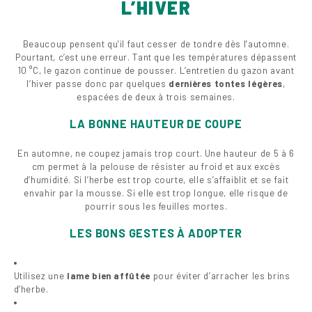
L’HIVER
Beaucoup pensent qu’il faut cesser de tondre dès l’automne.
Pourtant, c’est une erreur. Tant que les températures dépassent
10 °C, le gazon continue de pousser. L’entretien du gazon avant
l’hiver passe donc par quelques
dernières tontes légères
,
espacées de deux à trois semaines.
LA BONNE HAUTEUR DE COUPE
En automne, ne coupez jamais trop court. Une hauteur de 5 à 6
cm permet à la pelouse de résister au froid et aux excès
d’humidité. Si l’herbe est trop courte, elle s’affaiblit et se fait
envahir par la mousse. Si elle est trop longue, elle risque de
pourrir sous les feuilles mortes.
LES BONS GESTES À ADOPTER
Utilisez une
lame bien affûtée
pour éviter d’arracher les brins
d’herbe.