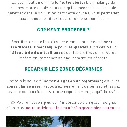
La scarification élimine le
feutre végétal
, un mélange de
racines mortes et de mousses qui empêche l’air et l’eau de
pénétrer dans le sol. En retirant cette couche, vous permettez
aux racines de mieux respirer et de se renforcer.
COMMENT PROCÉDER ?
Scarifiez lorsque le sol est légèrement humide. Utilisez un
scarificateur mécanique
pour les grandes surfaces ou un
râteau à dents métalliques
pour les petites zones. Après
l’opération, ramassez soigneusement les déchets.
REGARNIR LES ZONES DÉGARNIES
Une fois le sol aéré,
semez du gazon de regarnissage
sur les
zones clairsemées. Recouvrez légèrement de terreau et tassez
avec le dos du râteau. Arrosez régulièrement jusqu’à la levée.
👉 Pour en savoir plus sur l’importance d’un gazon soigné,
découvrez
notre article sur la beauté d’un gazon bien entretenu
.