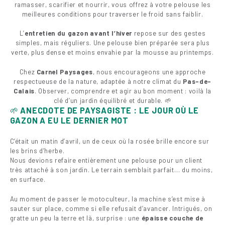
ramasser, scarifier et nourrir, vous offrez à votre pelouse les
meilleures conditions pour traverser le froid sans faiblir.
L’
entretien du gazon avant l’hiver
repose sur des gestes
simples, mais réguliers. Une pelouse bien préparée sera plus
verte, plus dense et moins envahie par la mousse au printemps.
Chez
Carnel Paysages
, nous encourageons une approche
respectueuse de la nature, adaptée à notre climat du
Pas-de-
Calais
. Observer, comprendre et agir au bon moment : voilà la
clé d’un jardin équilibré et durable. 🌱
🌱
ANECDOTE DE PAYSAGISTE : LE JOUR OÙ LE
GAZON A EU LE DERNIER MOT
C’était un matin d’avril, un de ceux où la rosée brille encore sur
les brins d’herbe.
Nous devions refaire entièrement une pelouse pour un client
très attaché à son jardin. Le terrain semblait parfait… du moins,
en surface.
Au moment de passer le motoculteur, la machine s’est mise à
sauter sur place, comme si elle refusait d’avancer. Intrigués, on
gratte un peu la terre et là, surprise : une
épaisse couche de