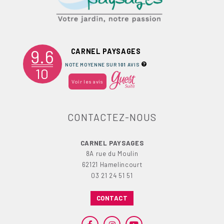
9.6
CARNEL PAYSAGES
NOTE MOYENNE SUR
101
AVIS
10
Voir les avis
CONTACTEZ-NOUS
CARNEL PAYSAGES
8A rue du Moulin
62121 Hamelincourt
03 21 24 51 51
CONTACT