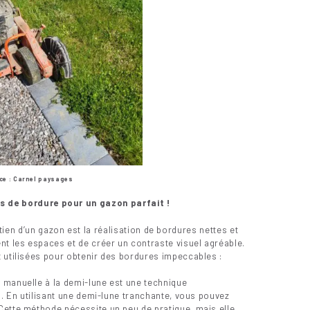
ce : Carnel paysages
s de bordure pour un gazon parfait !
tien d’un gazon est la réalisation de bordures nettes et
nt les espaces et de créer un contraste visuel agréable.
tilisées pour obtenir des bordures impeccables :
 manuelle à la demi-lune est une technique
n. En utilisant une demi-lune tranchante, vous pouvez
Cette méthode nécessite un peu de pratique, mais elle