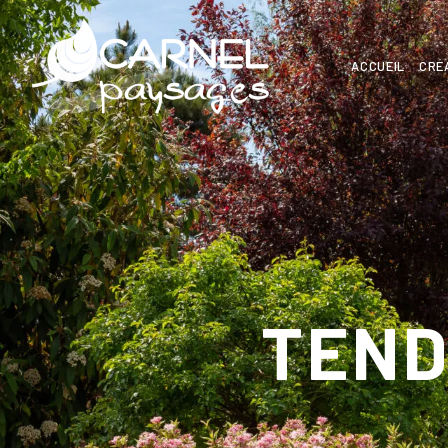
ACCUEIL
CRÉ
TEND