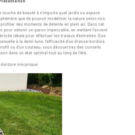
Présentation
e touche de beauté à n’importe quel jardin ou espace
n éphémère que de pouvoir modéliser la nature selon nos
 profiter des moments de détente en plein air. Dans cet
es pour obtenir un gazon impeccable, en mettant l’accent
période idéale pour effectuer les travaux d’entretien. Que
anuelle à la demi-lune, l’efficacité d’un dresse-bordure
rotofil ou d’un couteau, vous découvrirez des conseils
zon dans un état optimal tout au long de l’été.
-bordure mécanique