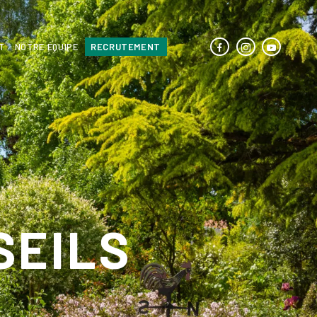
T
NOTRE ÉQUIPE
RECRUTEMENT
SEILS