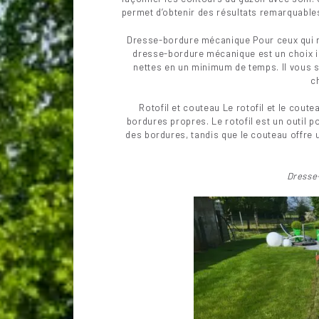
permet d’obtenir des résultats remarquable
Dresse-bordure mécanique Pour ceux qui re
dresse-bordure mécanique est un choix i
nettes en un minimum de temps. Il vous suff
c
Rotofil et couteau Le rotofil et le cout
bordures propres. Le rotofil est un outil po
des bordures, tandis que le couteau offre 
Dresse