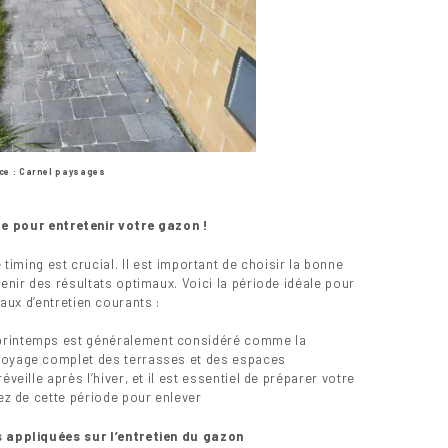
ce : Carnel paysages
e pour entretenir votre gazon !
e timing est crucial. Il est important de choisir la bonne
tenir des résultats optimaux. Voici la période idéale pour
aux d’entretien courants :
 printemps est généralement considéré comme la
ttoyage complet des terrasses et des espaces
veille après l’hiver, et il est essentiel de préparer votre
tez de cette période pour enlever
appliquées sur l’entretien du gazon