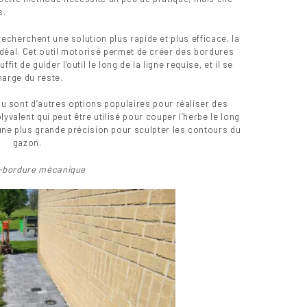
s.
cherchent une solution plus rapide et plus efficace, la
déal. Cet outil motorisé permet de créer des bordures
it de guider l’outil le long de la ligne requise, et il se
harge du reste.
eau sont d’autres options populaires pour réaliser des
lyvalent qui peut être utilisé pour couper l’herbe le long
une plus grande précision pour sculpter les contours du
gazon.
-bordure mécanique