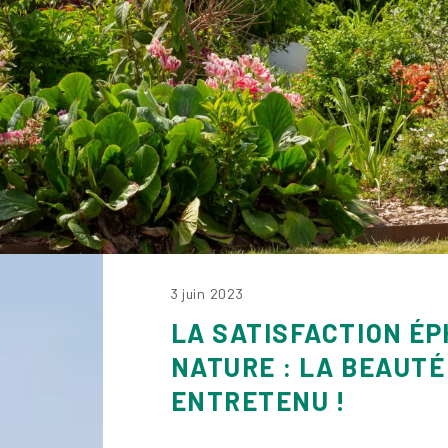
3 juin 2023
LA SATISFACTION É
NATURE : LA BEAUTÉ
ENTRETENU !