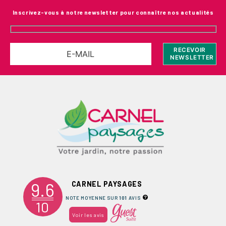
Inscrivez-vous à notre newsletter pour connaître nos actualités
9.6
CARNEL PAYSAGES
NOTE MOYENNE SUR
101
AVIS
10
Voir les avis