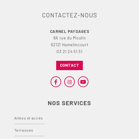
CONTACTEZ-NOUS
CARNEL PAYSAGES
8A rue du Moulin
62121 Hamelincourt
03 21 24 51 51
CONTACT
NOS SERVICES
Allées et accès
Terrasses