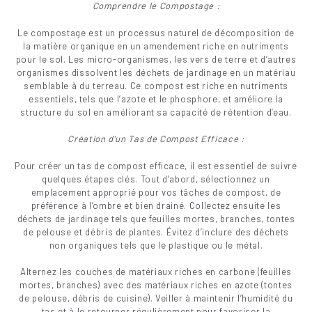
Comprendre le Compostage :
Le compostage est un processus naturel de décomposition de
la matière organique en un amendement riche en nutriments
pour le sol. Les micro-organismes, les vers de terre et d’autres
organismes dissolvent les déchets de jardinage en un matériau
semblable à du terreau. Ce compost est riche en nutriments
essentiels, tels que l’azote et le phosphore, et améliore la
structure du sol en améliorant sa capacité de rétention d’eau.
Création d’un Tas de Compost Efficace :
Pour créer un tas de compost efficace, il est essentiel de suivre
quelques étapes clés. Tout d’abord, sélectionnez un
emplacement approprié pour vos tâches de compost, de
préférence à l’ombre et bien drainé. Collectez ensuite les
déchets de jardinage tels que feuilles mortes, branches, tontes
de pelouse et débris de plantes. Évitez d’inclure des déchets
non organiques tels que le plastique ou le métal.
Alternez les couches de matériaux riches en carbone (feuilles
mortes, branches) avec des matériaux riches en azote (tontes
de pelouse, débris de cuisine). Veiller à maintenir l’humidité du
tas et à le retourner régulièrement pour favoriser la