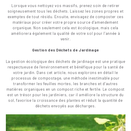
Lorsque vous nettoyez vos massifs, prenez soin de retirer
soigneusement tous les déchets. Laissez les zones propres et
exemptes de tout résidu. Ensuite, envisagez de composter ces
matériaux pour créer votre propre source d’amendement
organique. Non seulement cela est écologique, mais cela
améliorera également la qualité de votre sol pour l’année à
venir.
Gestion des Déchets de Jardinage
La gestion écologique des déchets de jardinage est une pratique
respectueuse de l’environnement et bénéfique pour la santé de
votre jardin. Dans cet article, nous explorons en détail le
processus de compostage, une méthode inestimable pour
transformer les feuilles mortes, les branches et d’autres
matières organiques en un compost riche et fertile. Le compost
est un trésor pour les jardiniers, car il améliore la structure du
sol, favorise la croissance des plantes et réduit la quantité de
déchets envoyés aux décharges.