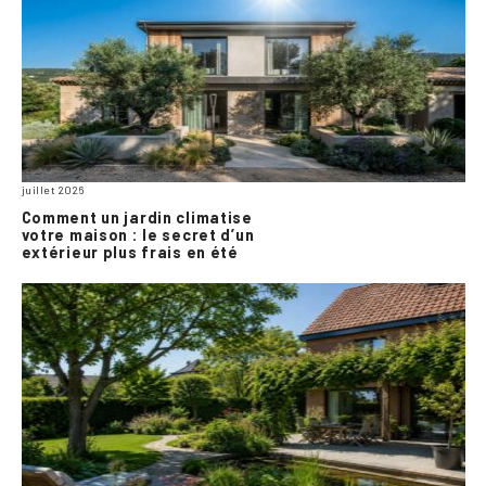
juillet 2026
Comment un jardin climatise
votre maison : le secret d’un
extérieur plus frais en été