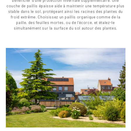
bénéficier d’une protection hivernale supplémentaire. Une
couche de paillis épaisse aide à maintenir une température plus
stable dans le sol, protégeant ainsi les racines des plantes du
froid extrême. Choisissez un paillis organique comme de la
paille, des feuilles mortes, ou de l’écorce, et étalez-le
simultanément sur la surface du sol autour des plantes.