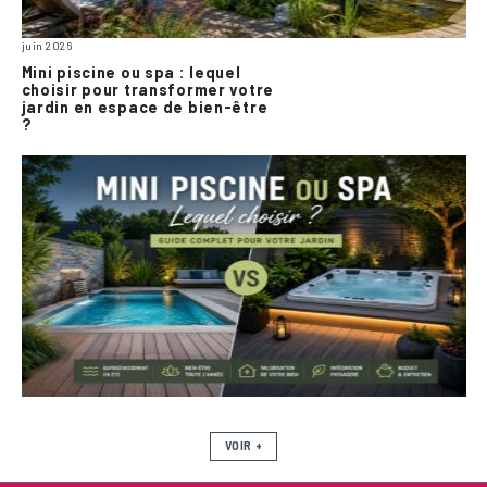
juin 2026
Mini piscine ou spa : lequel
choisir pour transformer votre
jardin en espace de bien-être
?
VOIR +