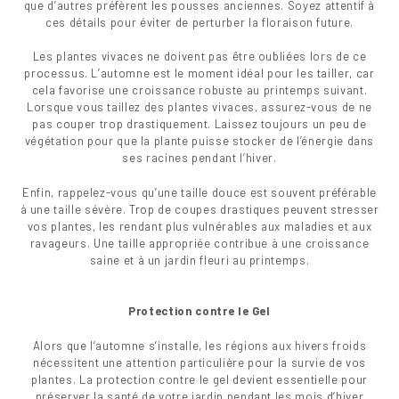
que d’autres préfèrent les pousses anciennes. Soyez attentif à
ces détails pour éviter de perturber la floraison future.
Les plantes vivaces ne doivent pas être oubliées lors de ce
processus. L’automne est le moment idéal pour les tailler, car
cela favorise une croissance robuste au printemps suivant.
Lorsque vous taillez des plantes vivaces, assurez-vous de ne
pas couper trop drastiquement. Laissez toujours un peu de
végétation pour que la plante puisse stocker de l’énergie dans
ses racines pendant l’hiver.
Enfin, rappelez-vous qu’une taille douce est souvent préférable
à une taille sévère. Trop de coupes drastiques peuvent stresser
vos plantes, les rendant plus vulnérables aux maladies et aux
ravageurs. Une taille appropriée contribue à une croissance
saine et à un jardin fleuri au printemps.
Protection contre le Gel
Alors que l’automne s’installe, les régions aux hivers froids
nécessitent une attention particulière pour la survie de vos
plantes. La protection contre le gel devient essentielle pour
préserver la santé de votre jardin pendant les mois d’hiver