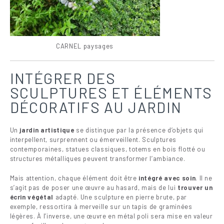
CARNEL paysages
INTÉGRER DES
SCULPTURES ET ÉLÉMENTS
DÉCORATIFS AU JARDIN
Un
jardin artistique
se distingue par la présence d’objets qui
interpellent, surprennent ou émerveillent. Sculptures
contemporaines, statues classiques, totems en bois flotté ou
structures métalliques peuvent transformer l’ambiance.
Mais attention, chaque élément doit être
intégré avec soin
. Il ne
s’agit pas de poser une œuvre au hasard, mais de lui
trouver un
écrin végétal
adapté. Une sculpture en pierre brute, par
exemple, ressortira à merveille sur un tapis de graminées
légères. À l’inverse, une œuvre en métal poli sera mise en valeur