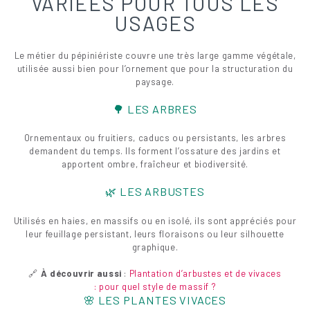
VARIÉES POUR TOUS LES
USAGES
Le métier du pépiniériste couvre une très large gamme végétale,
utilisée aussi bien pour l’ornement que pour la structuration du
paysage.
🌳 LES ARBRES
Ornementaux ou fruitiers, caducs ou persistants, les arbres
demandent du temps. Ils forment l’ossature des jardins et
apportent ombre, fraîcheur et biodiversité.
🌿 LES ARBUSTES
Utilisés en haies, en massifs ou en isolé, ils sont appréciés pour
leur feuillage persistant, leurs floraisons ou leur silhouette
graphique.
🔗
À découvrir aussi
:
Plantation d’arbustes et de vivaces
: pour quel style de massif ?
🌸 LES PLANTES VIVACES