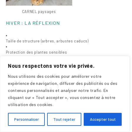
CARNEL paysages
HIVER : LA RÉFLEXION
Taille de structure (arbres, arbustes caducs)
Protection des plantes sensibles
Nettoyage des œuvres exposées
Nous respectons votre vie privée.
Bilan de la saison
Nous utilisons des cookies pour améliorer votre
expérience de navigation, diffuser des publicités ou des
contenus personnalisés et analyser notre trafic. En
cliquant sur « Tout accepter », vous consentez à notre
utilisation des cookies.
Personnaliser
Tout rejeter
Accepter tout