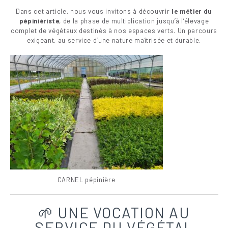
Dans cet article, nous vous invitons à découvrir
le métier du
pépiniériste
, de la phase de multiplication jusqu’à l’élevage
complet de végétaux destinés à nos espaces verts. Un parcours
exigeant, au service d’une nature maîtrisée et durable.
CARNEL pépinière
🌱 UNE VOCATION AU
SERVICE DU VÉGÉTAL