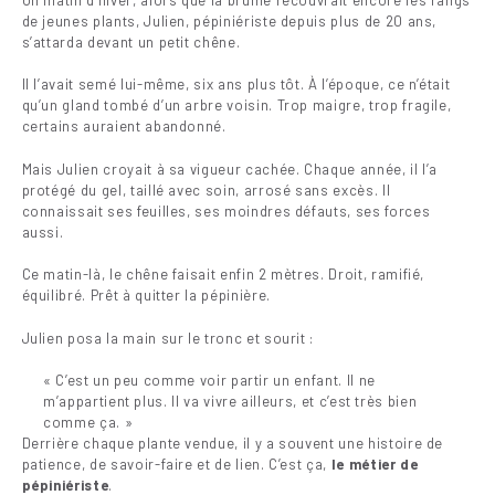
de jeunes plants, Julien, pépiniériste depuis plus de 20 ans,
s’attarda devant un petit chêne.
Il l’avait semé lui-même, six ans plus tôt. À l’époque, ce n’était
qu’un gland tombé d’un arbre voisin. Trop maigre, trop fragile,
certains auraient abandonné.
Mais Julien croyait à sa vigueur cachée. Chaque année, il l’a
protégé du gel, taillé avec soin, arrosé sans excès. Il
connaissait ses feuilles, ses moindres défauts, ses forces
aussi.
Ce matin-là, le chêne faisait enfin 2 mètres. Droit, ramifié,
équilibré. Prêt à quitter la pépinière.
Julien posa la main sur le tronc et sourit :
« C’est un peu comme voir partir un enfant. Il ne
m’appartient plus. Il va vivre ailleurs, et c’est très bien
comme ça. »
Derrière chaque plante vendue, il y a souvent une histoire de
patience, de savoir-faire et de lien. C’est ça,
le métier de
pépiniériste
.