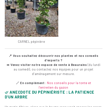
CARNEL pépinière
📍 Vous souhaitez découvrir nos plantes et nos conseils
d’experts ?
➡️
Venez visiter notre espace de vente à Beaurains
(du lundi
au samedi), ou contactez nos équipes pour un projet
d’aménagement sur mesure.
🔗
En complément
:
Nos conseils pour la tonte et
l’entretien du gazon
🌿
ANECDOTE DU PÉPINIÉRISTE : LA PATIENCE
D’UN ARBRE
Un matin d’hiver, alors que la brume recouvrait encore les rangs