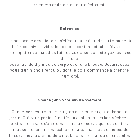
premiers œufs de la nature éclosent.
Entretien
Le nettoyage des nichoirs s’effectue au début de l’automne et à
la fin de l’hiver : videz les de leur contenu et, afin d’éviter la
propagation de maladies fatales aux oiseaux, nettoyez les avec
de l’huile
essentiel de thym ou de serpolet et une brosse. Débarrassez
vous d’un nichoir fendu ou dont le bois commence à prendre
l’humidité.
Aménager votre environnement
Conservez les trous de mur, les arbres creux, la cabane de
jardin. Créez un panier à matériaux : plumes, herbes séchées,
petits morceaux d’écorces, rameaux secs, aiguilles de pins,
mousse, lichen, fibres textiles, ouate, charpies de pièces de
tissus, cheveux, crins de cheval, poils de chat ou chien, toiles