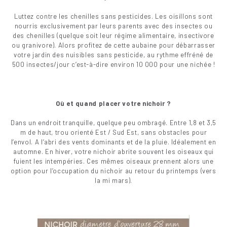
Luttez contre les chenilles sans pesticides. Les oisillons sont
nourris exclusivement par leurs parents avec des insectes ou
des chenilles (quelque soit leur régime alimentaire, insectivore
ou granivore). Alors profitez de cette aubaine pour débarrasser
votre jardin des nuisibles sans pesticide, au rythme effréné de
500 insectes/jour c’est-à-dire environ 10 000 pour une nichée !
Où et quand placer votre nichoir ?
Dans un endroit tranquille, quelque peu ombragé. Entre 1,8 et 3,5
m de haut, trou orienté Est / Sud Est, sans obstacles pour
l’envol. A l’abri des vents dominants et de la pluie. Idéalement en
automne. En hiver, votre nichoir abrite souvent les oiseaux qui
fuient les intempéries. Ces mêmes oiseaux prennent alors une
option pour l’occupation du nichoir au retour du printemps (vers
la mi mars).