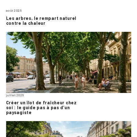
août 2026
Les arbres, le rempart naturel
contre la chaleur
juillet 2026
Créer un îlot de fraîcheur chez
soi : le guide pas à pas d’un
paysagiste