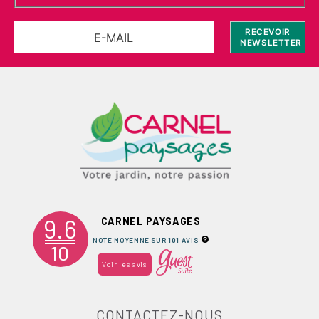
9.6
CARNEL PAYSAGES
NOTE MOYENNE SUR
101
AVIS
10
Voir les avis
CONTACTEZ-NOUS