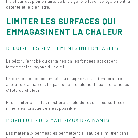
fraîcheur supplémentaire. Le bruit généré favorise également la
détente et le bien-être.
LIMITER LES SURFACES QUI
EMMAGASINENT LA CHALEUR
RÉDUIRE LES REVÊTEMENTS IMPERMÉABLES
Le béton, l’enrobé ou certaines dalles foncées absorbent
fortement les rayons du soleil.
En conséquence, ces matériaux augmentent la température
autour de la maison. Ils participent également aux phénomènes
d’îlots de chaleur.
Pour limiter cet effet, il est préférable de réduire les surfaces
minérales lorsque cela est possible.
PRIVILÉGIER DES MATÉRIAUX DRAINANTS
Les matériaux perméables permettent à l’eau de s’infiltrer dans