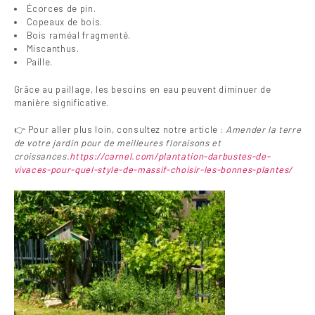
Écorces de pin.
Copeaux de bois.
Bois raméal fragmenté.
Miscanthus.
Paille.
Grâce au paillage, les besoins en eau peuvent diminuer de
manière significative.
👉 Pour aller plus loin, consultez notre article :
Amender la terre
de votre jardin pour de meilleures floraisons et
croissances.
https://carnel.com/plantation-darbustes-de-
vivaces-pour-quel-style-de-massif-choisir-les-bonnes-plantes/