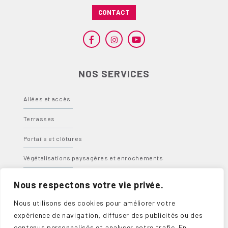
CONTACT
NOS SERVICES
Allées et accès
Terrasses
Portails et clôtures
Végétalisations paysagères et enrochements
Bassins, fontaines et spas
Nous respectons votre vie privée.
Abris, carports et pergolas
Nous utilisons des cookies pour améliorer votre
expérience de navigation, diffuser des publicités ou des
contenus personnalisés et analyser notre trafic. En