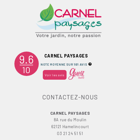
9.6
CARNEL PAYSAGES
NOTE MOYENNE SUR
101
AVIS
10
Voir les avis
CONTACTEZ-NOUS
CARNEL PAYSAGES
8A rue du Moulin
62121 Hamelincourt
03 21 24 51 51