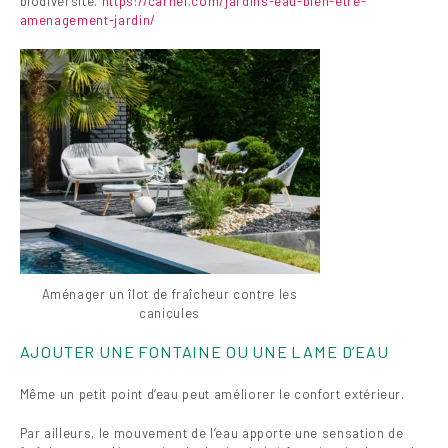
biodiversité.
https://carnel.com/jardins-eau-bien-etre-
amenagement-jardin/
Aménager un îlot de fraîcheur contre les
canicules
AJOUTER UNE FONTAINE OU UNE LAME D’EAU
Même un petit point d’eau peut améliorer le confort extérieur.
Par ailleurs, le mouvement de l’eau apporte une sensation de