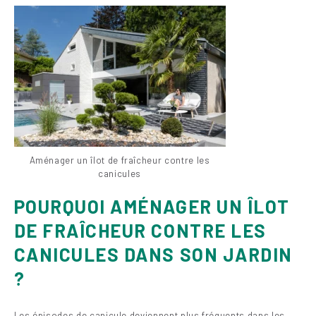
Aménager un îlot de fraîcheur contre les
canicules
POURQUOI AMÉNAGER UN ÎLOT
DE FRAÎCHEUR CONTRE LES
CANICULES DANS SON JARDIN
?
Les épisodes de canicule deviennent plus fréquents dans les