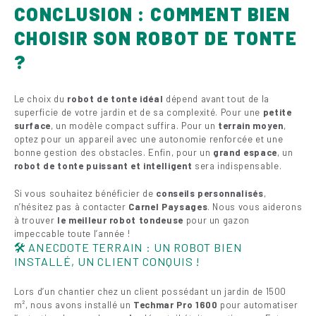
CONCLUSION : COMMENT BIEN
CHOISIR SON ROBOT DE TONTE
?
Le choix du
robot de tonte idéal
dépend avant tout de la
superficie de votre jardin et de sa complexité. Pour une
petite
surface
, un modèle compact suffira. Pour un
terrain moyen
,
optez pour un appareil avec une autonomie renforcée et une
bonne gestion des obstacles. Enfin, pour un
grand espace
, un
robot de tonte puissant et intelligent
sera indispensable.
Si vous souhaitez bénéficier de
conseils personnalisés
,
n’hésitez pas à contacter
Carnel Paysages
. Nous vous aiderons
à trouver
le meilleur robot tondeuse
pour un gazon
impeccable toute l’année !
🛠 ANECDOTE TERRAIN : UN ROBOT BIEN
INSTALLÉ, UN CLIENT CONQUIS !
Lors d’un chantier chez un client possédant un jardin de 1500
m², nous avons installé un
Techmar Pro 1600
pour automatiser