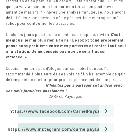
l’entretien de sa pelouse. Au départ, il était sceptique : « Est-ce
que ça va vraiment marcher sur mon terrain en pente avec
autant de massifs ? » Après une analyse minutieuse, nous avons
délimité les zones avec un câble périmétrique et programmé le
robot pour contourner les obstacles.
Quelques jours plus tard, le client nous rappelle, ravi :
« C’est
magique, je n’ai plus rien à faire ! Le robot tond proprement,
passe sans problème entre mes parterres et rentre tout seul
à la station. Je ne pensais pas que ce serait aussi
efficace. »
Depuis, il ne tarit pas d’éloges sur son robot et nous l’a
recommandé à plusieurs de ses voisins ! Un bel exemple de gain
de temps et de confort pour profiter pleinement de son jardin.
N’hésitez pas à partager cet article avec
vos amis jar
diniers passionnés !
CARNEL Paysages.
https://www.facebook.com/CarnelPaysages
https://www.instagram.com/carnelpaysages/