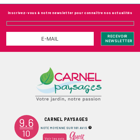
Inscrivez-vous à notre newsletter pour connaître nos actualités
9.6
CARNEL PAYSAGES
NOTE MOYENNE SUR
101
AVIS
10
Voir les avis