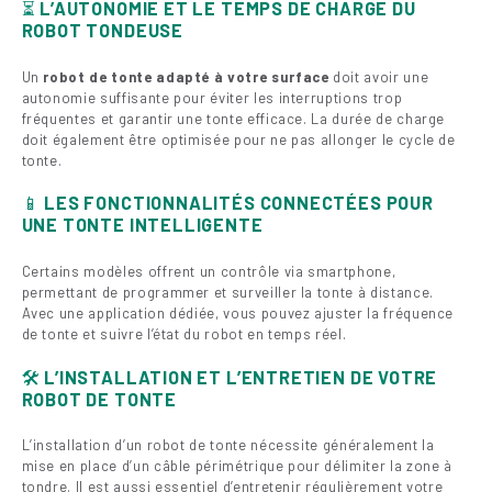
⏳
L’AUTONOMIE ET LE TEMPS DE CHARGE DU
ROBOT TONDEUSE
Un
robot de tonte adapté à votre surface
doit avoir une
autonomie suffisante pour éviter les interruptions trop
fréquentes et garantir une tonte efficace. La durée de charge
doit également être optimisée pour ne pas allonger le cycle de
tonte.
📱
LES FONCTIONNALITÉS CONNECTÉES POUR
UNE TONTE INTELLIGENTE
Certains modèles offrent un contrôle via smartphone,
permettant de programmer et surveiller la tonte à distance.
Avec une application dédiée, vous pouvez ajuster la fréquence
de tonte et suivre l’état du robot en temps réel.
🛠️
L’INSTALLATION ET L’ENTRETIEN DE VOTRE
ROBOT DE TONTE
L’installation d’un robot de tonte nécessite généralement la
mise en place d’un câble périmétrique pour délimiter la zone à
tondre. Il est aussi essentiel d’entretenir régulièrement votre