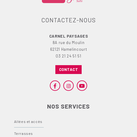
CONTACTEZ-NOUS
CARNEL PAYSAGES
8A rue du Moulin
62121 Hamelincourt
03 21 24 51 51
CONTACT
NOS SERVICES
Allées et accès
Terrasses