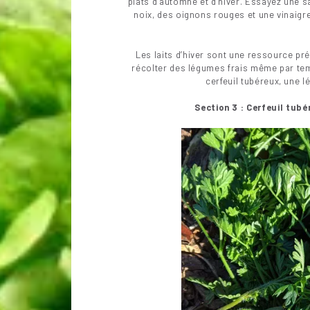
plats d’automne et d’hiver. Essayez une sa
noix, des oignons rouges et une vinaigr
Les laits d’hiver sont une ressource pré
récolter des légumes frais même par tem
cerfeuil tubéreux, une 
Section 3 : Cerfeuil tub