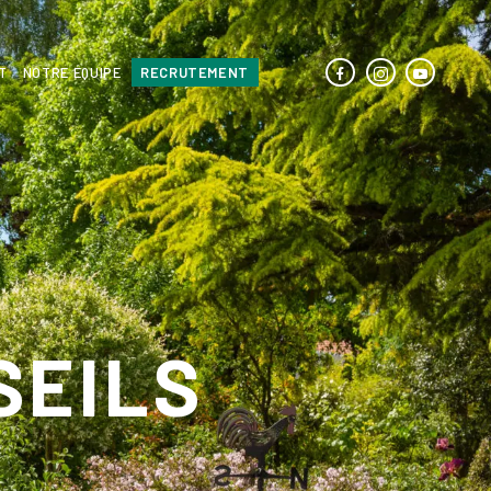
T
NOTRE ÉQUIPE
RECRUTEMENT
SEILS