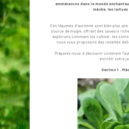
emmènerons dans le monde enchanteur
mâche, les laitues 
Ces légumes d’automne sont bien plus que d
source de magie, offrant des saveurs riche
explorons comment les cultiver, les soins à
nous vous proposons des recettes délic
Préparez-vous à découvrir comment l’au
enrichir votre j
Section 1 : M