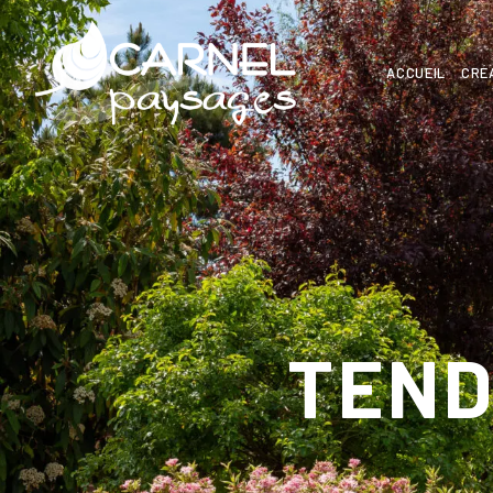
ACCUEIL
CRÉ
TEND