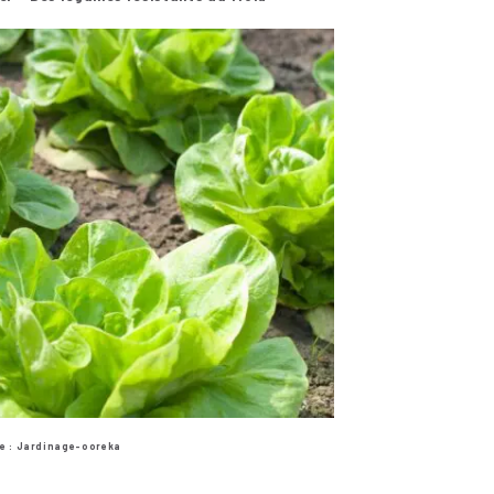
e : Jardinage-ooreka