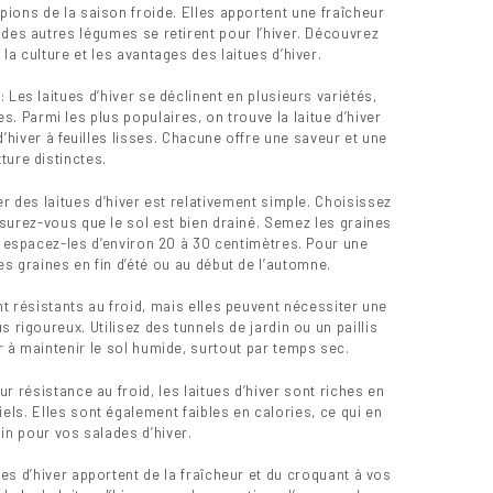
pions de la saison froide. Elles apportent une fraîcheur
 des autres légumes se retirent pour l’hiver. Découvrez
la culture et les avantages des laitues d’hiver.
 : Les laitues d’hiver se déclinent en plusieurs variétés,
. Parmi les plus populaires, on trouve la laitue d’hiver
 d’hiver à feuilles lisses. Chacune offre une saveur et une
xture distinctes.
er des laitues d’hiver est relativement simple. Choisissez
ssurez-vous que le sol est bien drainé. Semez les graines
t espacez-les d’environ 20 à 30 centimètres. Pour une
es graines en fin d’été ou au début de l’automne.
nt résistants au froid, mais elles peuvent nécessiter une
s rigoureux. Utilisez des tunnels de jardin ou un paillis
r à maintenir le sol humide, surtout par temps sec.
ur résistance au froid, les laitues d’hiver sont riches en
els. Elles sont également faibles en calories, ce qui en
ain pour vos salades d’hiver.
ues d’hiver apportent de la fraîcheur et du croquant à vos