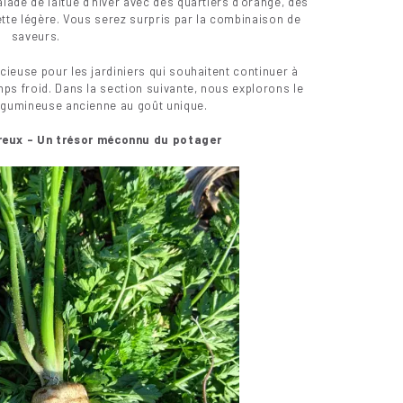
lade de laitue d’hiver avec des quartiers d’orange, des
ette légère. Vous serez surpris par la combinaison de
saveurs.
cieuse pour les jardiniers qui souhaitent continuer à
ps froid. Dans la section suivante, nous explorons le
légumineuse ancienne au goût unique.
éreux – Un trésor méconnu du potager