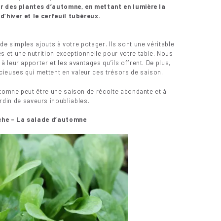
 des plantes d’automne, en mettant en lumière la
d’hiver et le cerfeuil tubéreux.
e simples ajouts à votre potager. Ils sont une véritable
s et une nutrition exceptionnelle pour votre table. Nous
 leur apporter et les avantages qu’ils offrent. De plus,
ieuses qui mettent en valeur ces trésors de saison.
tomne peut être une saison de récolte abondante et à
ardin de saveurs inoubliables.
âche – La salade d’automne