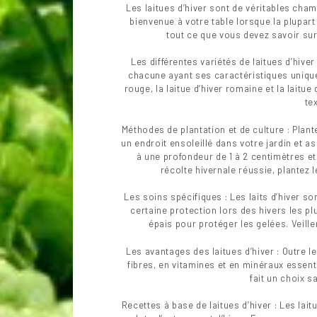
Les laitues d’hiver sont de véritables cham
bienvenue à votre table lorsque la plupart
tout ce que vous devez savoir sur 
Les différentes variétés de laitues d’hiver
chacune ayant ses caractéristiques uniques
rouge, la laitue d’hiver romaine et la laitue
te
Méthodes de plantation et de culture : Plant
un endroit ensoleillé dans votre jardin et a
à une profondeur de 1 à 2 centimètres e
récolte hivernale réussie, plantez l
Les soins spécifiques : Les laits d’hiver so
certaine protection lors des hivers les plu
épais pour protéger les gelées. Veille
Les avantages des laitues d’hiver : Outre le
fibres, en vitamines et en minéraux essenti
fait un choix s
Recettes à base de laitues d’hiver : Les lait