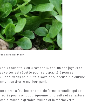
ce : Jardiner malin
de « doucette » ou « rampon », est l’un des joyaux de
lles vertes est réputée pour sa capacité à pousser
 Découvrons ce qu’il faut savoir pour réussir la culture
ment en tirer le meilleur parti.
e plante à feuilles tendres, de forme arrondie, qui se
préciée pour son goût légèrement noisette et sa texture
ent la mâche à grandes feuilles et la mâche verte.