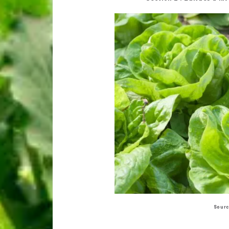
Sourc