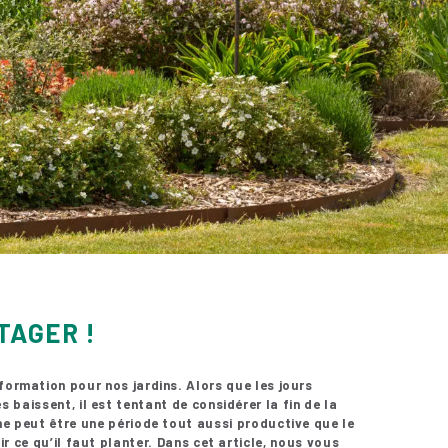
TAGER !
ormation pour nos jardins. Alors que les jours
 baissent, il est tentant de considérer la fin de la
e peut être une période tout aussi productive que le
ir ce qu’il faut planter. Dans cet article, nous vous