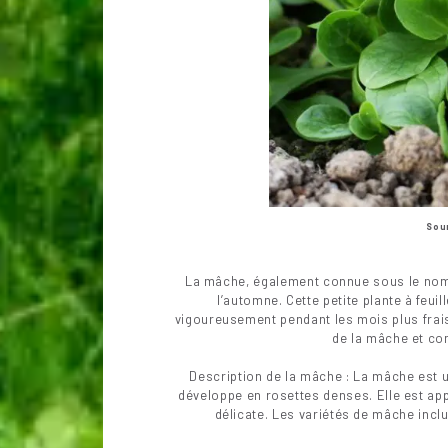
Sour
La mâche, également connue sous le nom 
l’automne. Cette petite plante à feui
vigoureusement pendant les mois plus frais.
de la mâche et com
Description de la mâche : La mâche est un
développe en rosettes denses. Elle est ap
délicate. Les variétés de mâche inclu