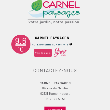
9.6
CARNEL PAYSAGES
NOTE MOYENNE SUR
101
AVIS
10
Voir les avis
CONTACTEZ-NOUS
CARNEL PAYSAGES
8A rue du Moulin
62121 Hamelincourt
03 21 24 51 51
CONTACT