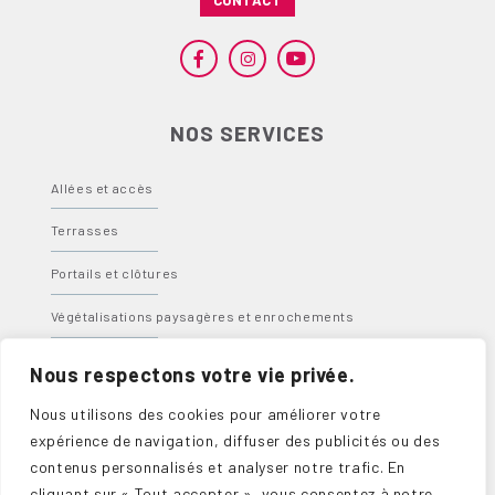
NOS SERVICES
Allées et accès
Terrasses
Portails et clôtures
Végétalisations paysagères et enrochements
Bassins, fontaines et spas
Nous respectons votre vie privée.
Abris, carports et pergolas
Nous utilisons des cookies pour améliorer votre
expérience de navigation, diffuser des publicités ou des
contenus personnalisés et analyser notre trafic. En
cliquant sur « Tout accepter », vous consentez à notre