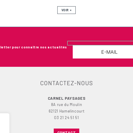
VOIR +
letter pour connaître nos actualités
CONTACTEZ-NOUS
CARNEL PAYSAGES
8A rue du Moulin
62121 Hamelincourt
03 21 24 51 51
CONTACT