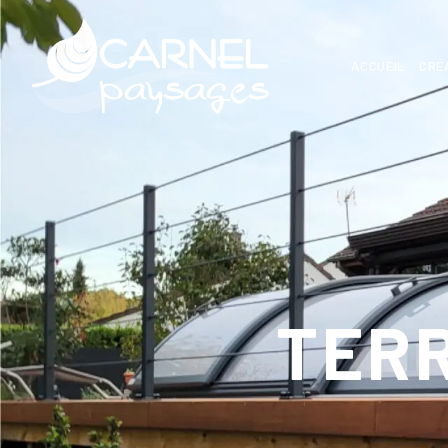
ACCUEIL
CRÉ
TERR