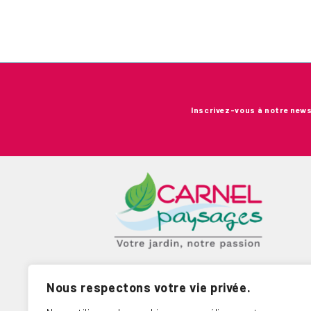
Inscrivez-vous à notre news
9.6
CARNEL PAYSAGES
Nous respectons votre vie privée.
NOTE MOYENNE SUR
101
AVIS