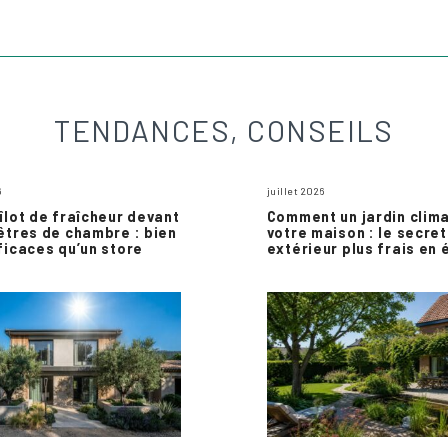
TENDANCES, CONSEILS
6
juillet 2026
îlot de fraîcheur devant
Comment un jardin clim
êtres de chambre : bien
votre maison : le secret
ficaces qu’un store
extérieur plus frais en 