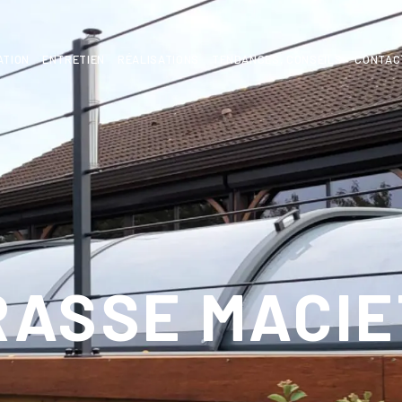
ATION
ENTRETIEN
RÉALISATIONS
TENDANCES, CONSEILS
CONTAC
ASSE MACIE