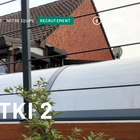
T
NOTRE ÉQUIPE
RECRUTEMENT
TKI 2