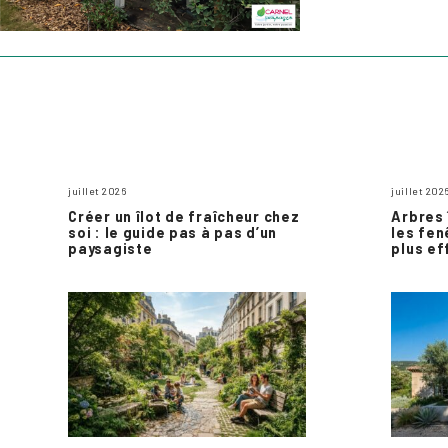
juillet 2026
juillet 202
Créer un îlot de fraîcheur chez
Arbres 
soi : le guide pas à pas d’un
les fen
paysagiste
plus ef