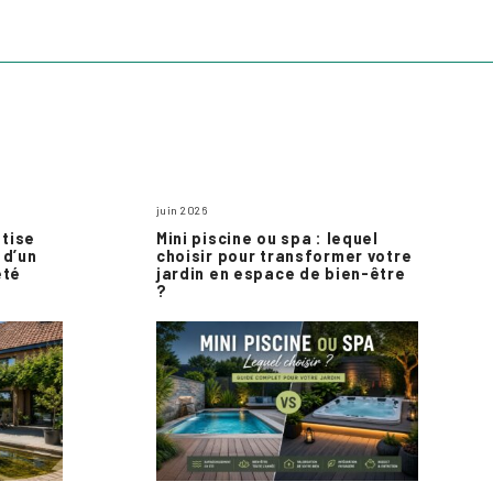
juin 2026
atise
Mini piscine ou spa : lequel
 d’un
choisir pour transformer votre
été
jardin en espace de bien-être
?