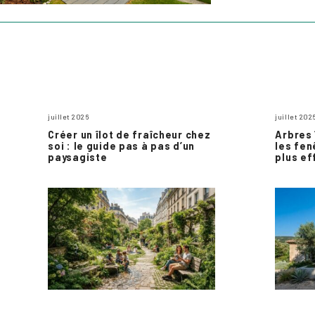
juillet 2026
juillet 202
Créer un îlot de fraîcheur chez
Arbres 
soi : le guide pas à pas d’un
les fen
paysagiste
plus ef