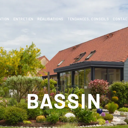
ATION
ENTRETIEN
RÉALISATIONS
TENDANCES, CONSEILS
CONTAC
BASSIN