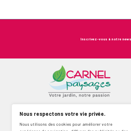
Inscrivez-vous à notre news
9.6
CARNEL PAYSAGES
Nous respectons votre vie privée.
NOTE MOYENNE SUR
101
AVIS
10
Nous utilisons des cookies pour améliorer votre
Voir les avis