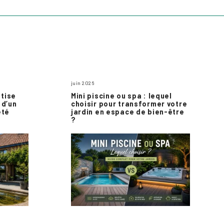
juin 2026
atise
Mini piscine ou spa : lequel
 d’un
choisir pour transformer votre
été
jardin en espace de bien-être
?