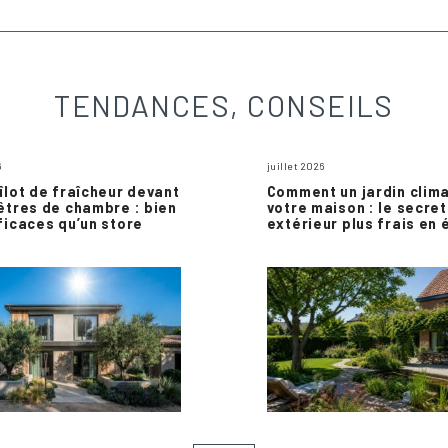
TENDANCES, CONSEILS
6
juillet 2026
îlot de fraîcheur devant
Comment un jardin clim
êtres de chambre : bien
votre maison : le secret
ficaces qu’un store
extérieur plus frais en 