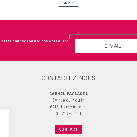
VOIR +
letter pour connaître nos actualités
CONTACTEZ-NOUS
CARNEL PAYSAGES
8A rue du Moulin
62121 Hamelincourt
03 21 24 51 51
CONTACT