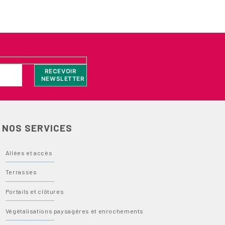
NOS SERVICES
Allées et accès
Terrasses
Portails et clôtures
Végétalisations paysagères et enrochements