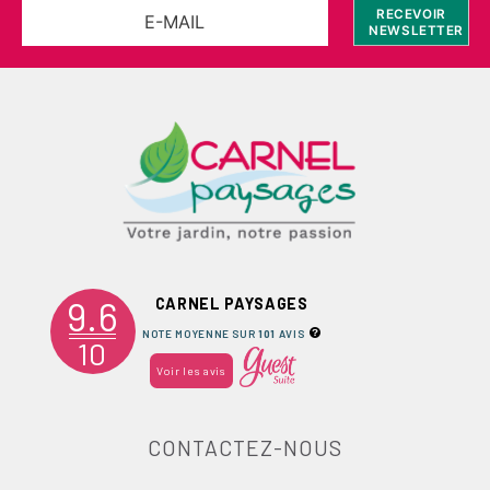
9.6
CARNEL PAYSAGES
NOTE MOYENNE SUR
101
AVIS
10
Voir les avis
CONTACTEZ-NOUS