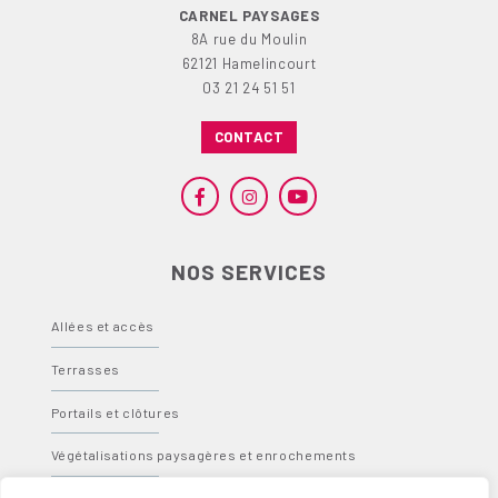
CARNEL PAYSAGES
8A rue du Moulin
62121 Hamelincourt
03 21 24 51 51
CONTACT
NOS SERVICES
Allées et accès
Terrasses
Portails et clôtures
Végétalisations paysagères et enrochements