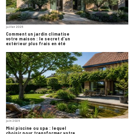
juillet 2026
Comment un jardin climatise
votre maison : le secret d’un
extérieur plus frais en été
juin 2026
Mini piscine ou spa : lequel
choisir pour transformer votre