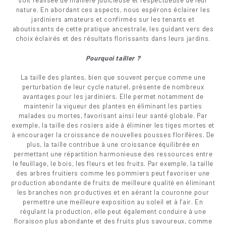
soit réalisée de manière judicieuse et respectueuse de leur
nature. En abordant ces aspects, nous espérons éclairer les
jardiniers amateurs et confirmés sur les tenants et
aboutissants de cette pratique ancestrale, les guidant vers des
choix éclairés et des résultats florissants dans leurs jardins.
Pourquoi tailler ?
La taille des plantes, bien que souvent perçue comme une
perturbation de leur cycle naturel, présente de nombreux
avantages pour les jardiniers. Elle permet notamment de
maintenir la vigueur des plantes en éliminant les parties
malades ou mortes, favorisant ainsi leur santé globale. Par
exemple, la taille des rosiers aide à éliminer les tiges mortes et
à encourager la croissance de nouvelles pousses florifères. De
plus, la taille contribue à une croissance équilibrée en
permettant une répartition harmonieuse des ressources entre
le feuillage, le bois, les fleurs et les fruits. Par exemple, la taille
des arbres fruitiers comme les pommiers peut favoriser une
production abondante de fruits de meilleure qualité en éliminant
les branches non productives et en aérant la couronne pour
permettre une meilleure exposition au soleil et à l’air. En
régulant la production, elle peut également conduire à une
floraison plus abondante et des fruits plus savoureux, comme