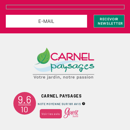
9.6
CARNEL PAYSAGES
NOTE MOYENNE SUR
101
AVIS
10
Voir les avis