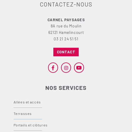
CONTACTEZ-NOUS
CARNEL PAYSAGES
8A rue du Moulin
62121 Hamelincourt
03 21 24 51 51
CONTACT
NOS SERVICES
Allées et accès
Terrasses
Portails et clôtures