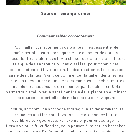
Source : cmonjardinier
Comment tailler correctement:
Pour tailler correctement vos plantes, il est essentiel de
maîtriser plusieurs techniques et de disposer des outils
adéquats. Tout d’abord, veillez à utiliser des outils bien affûtés,
tels que des sécateurs ou des cisailles, pour obtenir des
coupes nettes qui favoriseront la cicatrisation et la repousse
saine des plantes. Avant de commencer la taille, identifiez les
parties inutiles ou endommagées, comme les branches mortes,
malades ou cassées, et commencez par les éliminer. Cela
permettra d’améliorer la santé générale de la plante en éliminant
les sources potentielles de maladies ou de ravageurs.
Ensuite, adoptez une approche stratégique en déterminant les
branches à tailler pour favoriser une croissance future
équilibrée et vigoureuse. Par exemple, pour encourager la
floraison ou la fructification, vous pouvez éliminer les branches
qui poussent vers l’intérieur de la plante ou qui se croisent. De