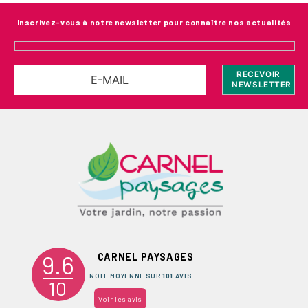
Inscrivez-vous à notre newsletter pour connaître nos actualités
9.6
CARNEL PAYSAGES
NOTE MOYENNE SUR
101
AVIS
10
Voir les avis