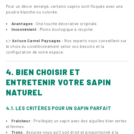
Pour un décor enneigé, certains sapins sont floqués avec une
poudre blanche ou colorée.
Avantages
: Une touche décorative originale.
Inconvénient
: Moins écologique à recycler.
👉
Astuce Carnel Paysages :
Nos experts vous conseillent sur
le choix du conditionnement selon vos besoins et la
configuration de votre espace.
4. BIEN CHOISIR ET
ENTRETENIR VOTRE SAPIN
NATUREL
4.1. LES CRITÈRES POUR UN SAPIN PARFAIT
Fraîcheur
: Privilégiez un sapin avec des aiguilles bien vertes
et fermes.
Tronc
: Assurez-vous qu’il soit droit et proportionné à la