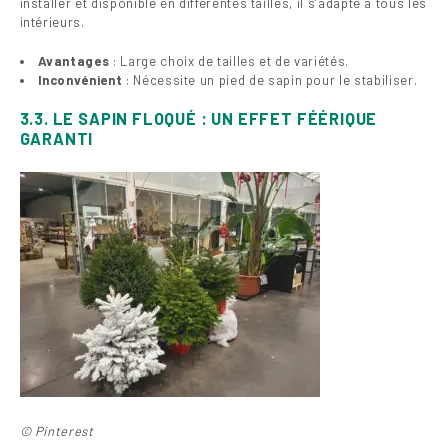
installer et disponible en différentes tailles, il s’adapte à tous les
intérieurs.
Avantages
: Large choix de tailles et de variétés.
Inconvénient
: Nécessite un pied de sapin pour le stabiliser.
3.3. LE SAPIN FLOQUÉ : UN EFFET FÉÉRIQUE
GARANTI
© Pinterest