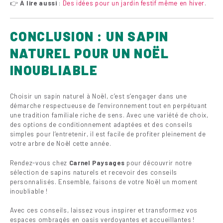
👉
À lire aussi
:
Des idées pour un jardin festif même en hiver
.
CONCLUSION : UN SAPIN
NATUREL POUR UN NOËL
INOUBLIABLE
Choisir un sapin naturel à Noël, c’est s’engager dans une
démarche respectueuse de l’environnement tout en perpétuant
une tradition familiale riche de sens. Avec une variété de choix,
des options de conditionnement adaptées et des conseils
simples pour l’entretenir, il est facile de profiter pleinement de
votre arbre de Noël cette année.
Rendez-vous chez
Carnel Paysages
pour découvrir notre
sélection de sapins naturels et recevoir des conseils
personnalisés. Ensemble, faisons de votre Noël un moment
inoubliable !
Avec ces conseils, laissez vous inspirer et transformez vos
espaces ombragés en oasis verdoyantes et accueillantes !