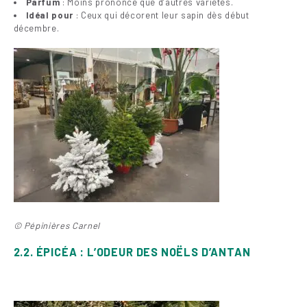
Parfum
: Moins prononcé que d’autres variétés.
Idéal pour
: Ceux qui décorent leur sapin dès début
décembre.
© Pépinières Carnel
2.2. ÉPICÉA : L’ODEUR DES NOËLS D’ANTAN