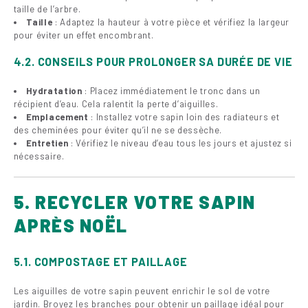
taille de l’arbre.
Taille
: Adaptez la hauteur à votre pièce et vérifiez la largeur
pour éviter un effet encombrant.
4.2. CONSEILS POUR PROLONGER SA DURÉE DE VIE
Hydratation
: Placez immédiatement le tronc dans un
récipient d’eau. Cela ralentit la perte d’aiguilles.
Emplacement
: Installez votre sapin loin des radiateurs et
des cheminées pour éviter qu’il ne se dessèche.
Entretien
: Vérifiez le niveau d’eau tous les jours et ajustez si
nécessaire.
5. RECYCLER VOTRE SAPIN
APRÈS NOËL
5.1. COMPOSTAGE ET PAILLAGE
Les aiguilles de votre sapin peuvent enrichir le sol de votre
jardin. Broyez les branches pour obtenir un paillage idéal pour