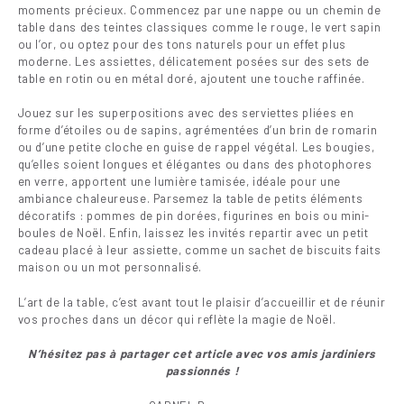
moments précieux. Commencez par une nappe ou un chemin de
table dans des teintes classiques comme le rouge, le vert sapin
ou l’or, ou optez pour des tons naturels pour un effet plus
moderne. Les assiettes, délicatement posées sur des sets de
table en rotin ou en métal doré, ajoutent une touche raffinée.
Jouez sur les superpositions avec des serviettes pliées en
forme d’étoiles ou de sapins, agrémentées d’un brin de romarin
ou d’une petite cloche en guise de rappel végétal. Les bougies,
qu’elles soient longues et élégantes ou dans des photophores
en verre, apportent une lumière tamisée, idéale pour une
ambiance chaleureuse. Parsemez la table de petits éléments
décoratifs : pommes de pin dorées, figurines en bois ou mini-
boules de Noël. Enfin, laissez les invités repartir avec un petit
cadeau placé à leur assiette, comme un sachet de biscuits faits
maison ou un mot personnalisé.
L’art de la table, c’est avant tout le plaisir d’accueillir et de réunir
vos proches dans un décor qui reflète la magie de Noël.
N’hésitez pas à partager cet article avec vos amis jar
diniers
passionnés !