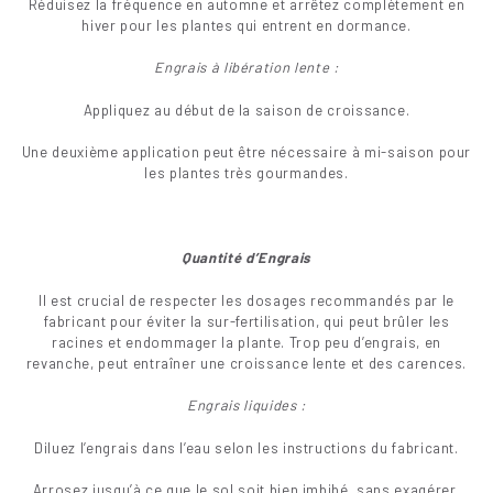
Réduisez la fréquence en automne et arrêtez complètement en
hiver pour les plantes qui entrent en dormance.
Engrais à libération lente :
Appliquez au début de la saison de croissance.
Une deuxième application peut être nécessaire à mi-saison pour
les plantes très gourmandes.
Quantité d’Engrais
Il est crucial de respecter les dosages recommandés par le
fabricant pour éviter la sur-fertilisation, qui peut brûler les
racines et endommager la plante. Trop peu d’engrais, en
revanche, peut entraîner une croissance lente et des carences.
Engrais liquides :
Diluez l’engrais dans l’eau selon les instructions du fabricant.
Arrosez jusqu’à ce que le sol soit bien imbibé, sans exagérer.