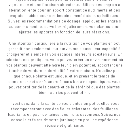
vigoureuse et une floraison abondante. Utilisez des engrais à
libération lente pour un apport constant de nutriments et des
engrais liquides pour des besoins immédiats et spécifiques.
Suivez les recommandations de dosage, appliquez les engrais
au bon moment, et surveillez régulièrement vos plantes pour
ajuster les apports en fonction de leurs réactions.
Une attention particulière à la nutrition de vos plantes en pot
garantit non seulement leur survie, mais aussi leur capacité à
prospérer et à embellir vos espaces intérieurs et extérieurs. En
adoptant ces pratiques, vous pouvez créer un environnement où
vos plantes peuvent atteindre leur plein potentiel, apportant une
touche de verdure et de vitalité à votre maison. N’oubliez pas
que chaque plante est unique, et en prenant le temps de
comprendre et de répondre à leurs besoins spécifiques, vous
pouvez profiter de la beauté et de la sérénité que des plantes
bien nourries peuvent offrir.
Investissez dans la santé de vos plantes en pot et elles vous
récompenseront avec des fleurs éclatantes, des feuillages
luxuriants et, pour certaines, des fruits savoureux. Suivez nos
conseils et faites de votre jardinage en pot une expérience
réussie et gratifiante.