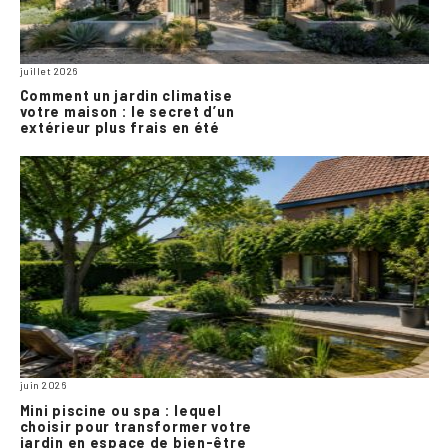
juillet 2026
Comment un jardin climatise
votre maison : le secret d’un
extérieur plus frais en été
juin 2026
Mini piscine ou spa : lequel
choisir pour transformer votre
jardin en espace de bien-être