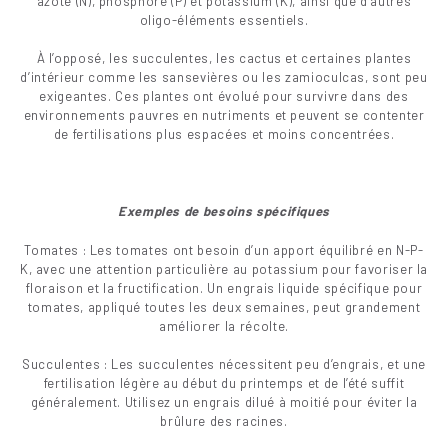
azote (N), phosphore (P) et potassium (K), ainsi que d’autres
oligo-éléments essentiels.
À l’opposé, les succulentes, les cactus et certaines plantes
d’intérieur comme les sansevières ou les zamioculcas, sont peu
exigeantes. Ces plantes ont évolué pour survivre dans des
environnements pauvres en nutriments et peuvent se contenter
de fertilisations plus espacées et moins concentrées.
Exemples de besoins spécifiques
Tomates : Les tomates ont besoin d’un apport équilibré en N-P-
K, avec une attention particulière au potassium pour favoriser la
floraison et la fructification. Un engrais liquide spécifique pour
tomates, appliqué toutes les deux semaines, peut grandement
améliorer la récolte.
Succulentes : Les succulentes nécessitent peu d’engrais, et une
fertilisation légère au début du printemps et de l’été suffit
généralement. Utilisez un engrais dilué à moitié pour éviter la
brûlure des racines.