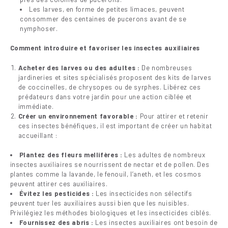
Les larves, en forme de petites limaces, peuvent
consommer des centaines de pucerons avant de se
nymphoser.
Comment introduire et favoriser les insectes auxiliaires
Acheter des larves ou des adultes :
De nombreuses
jardineries et sites spécialisés proposent des kits de larves
de coccinelles, de chrysopes ou de syrphes. Libérez ces
prédateurs dans votre jardin pour une action ciblée et
immédiate.
Créer un environnement favorable :
Pour attirer et retenir
ces insectes bénéfiques, il est important de créer un habitat
accueillant :
Plantez des fleurs mellifères :
Les adultes de nombreux
insectes auxiliaires se nourrissent de nectar et de pollen. Des
plantes comme la lavande, le fenouil, l’aneth, et les cosmos
peuvent attirer ces auxiliaires.
Évitez les pesticides :
Les insecticides non sélectifs
peuvent tuer les auxiliaires aussi bien que les nuisibles.
Privilégiez les méthodes biologiques et les insecticides ciblés.
Fournissez des abris :
Les insectes auxiliaires ont besoin de