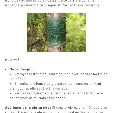
tronc de vos arbres ou arbustes. Cette barrière collante
empêche les fourmis de grimper et d’accéder aux pucerons.
pinterest
Mode d’emploi :
Nettoyez le tronc de l’arbre pour enlever l’écorce morte et
les débris.
Enroulez une bande de glu autour du tronc, en la fixant
bien pour qu’elle adhère à la surface.
Vérifiez régulièrement et remplacez la bande lorsqu’elle
est saturée de fourmis et de débris.
Appliquer de la glu en pot :
Si vous préférez une méthode plus
ciblée, utilisez de la glu en pot, disponible dans les jardineries.