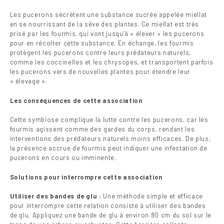
Les pucerons sécrètent une substance sucrée appelée miellat
en se nourrissant de la sève des plantes. Ce miellat est très
prisé par les fourmis, qui vont jusqu’à « élever » les pucerons
pour en récolter cette substance. En échange, les fourmis
protègent les pucerons contre leurs prédateurs naturels,
comme les coccinelles et les chrysopes, et transportent parfois
les pucerons vers de nouvelles plantes pour étendre leur
« élevage ».
Les conséquences de cette association
Cette symbiose complique la lutte contre les pucerons, car les
fourmis agissent comme des gardes du corps, rendant les
interventions des prédateurs naturels moins efficaces. De plus,
la présence accrue de fourmis peut indiquer une infestation de
pucerons en cours ou imminente.
Solutions pour interrompre cette association
Utiliser des bandes de glu :
Une méthode simple et efficace
pour interrompre cette relation consiste à utiliser des bandes
de glu. Appliquez une bande de glu à environ 80 cm du sol sur le