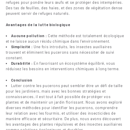
refuges pour pondre leurs œufs et se protéger des intempéries.
Des tas de feuilles, des haies, et des zones de végétation dense
peuvent servir de refuges naturels.
Avantages de la lutte biologique
Aucune pollution :
Cette méthode est totalement écologique
et ne laisse aucun résidu chimique dans l’environnement.
Simplicité :
Une fois introduits, les insectes auxiliaires
trouvent et éliminent les pucerons sans nécessiter de suivi
constant.
Durabilité :
En favorisant un écosystème équilibré, vous
réduisez les besoins en interventions chimiques à long terme.
Conclusion
Lutter contre les pucerons peut sembler être un défi de taille
pour les jardiniers, mais avec les bonnes stratégies et
connaissances, il est tout à fait possible de protéger vos
plantes et de maintenir un jardin florissant. Nous avons exploré
diverses méthodes pour identifier les pucerons, comprendre
leur relation avec les fourmis, et utiliser des insecticides de
manière efficace et sécuritaire. De plus, nous avons découvert
les avantages des plantes répulsives et des insectes auxiliaires
comme solutions écologiques et durables.