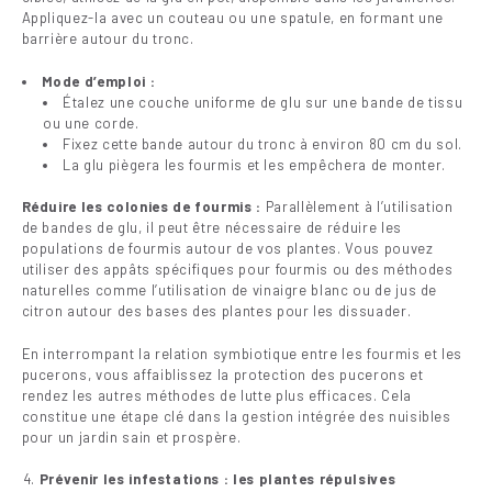
Appliquez-la avec un couteau ou une spatule, en formant une
barrière autour du tronc.
Mode d’emploi :
Étalez une couche uniforme de glu sur une bande de tissu
ou une corde.
Fixez cette bande autour du tronc à environ 80 cm du sol.
La glu piègera les fourmis et les empêchera de monter.
Réduire les colonies de fourmis :
Parallèlement à l’utilisation
de bandes de glu, il peut être nécessaire de réduire les
populations de fourmis autour de vos plantes. Vous pouvez
utiliser des appâts spécifiques pour fourmis ou des méthodes
naturelles comme l’utilisation de vinaigre blanc ou de jus de
citron autour des bases des plantes pour les dissuader.
En interrompant la relation symbiotique entre les fourmis et les
pucerons, vous affaiblissez la protection des pucerons et
rendez les autres méthodes de lutte plus efficaces. Cela
constitue une étape clé dans la gestion intégrée des nuisibles
pour un jardin sain et prospère.
Prévenir les infestations : les plantes répulsives