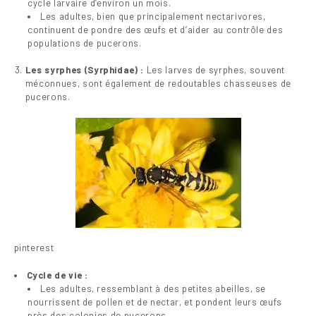
cycle larvaire d’environ un mois.
Les adultes, bien que principalement nectarivores,
continuent de pondre des œufs et d’aider au contrôle des
populations de pucerons.
Les syrphes (Syrphidae) :
Les larves de syrphes, souvent
méconnues, sont également de redoutables chasseuses de
pucerons.
pinterest
Cycle de vie :
Les adultes, ressemblant à des petites abeilles, se
nourrissent de pollen et de nectar, et pondent leurs œufs
près des colonies de pucerons.