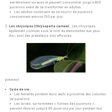
extrêmement voraces et peuvent consommer jusqu’à 800
pucerons avant de se transformer en adultes.
Les adultes continuent de se nourrir de pucerons,
consommant environ 150 par jour.
Les chrysopes (Chrysoperla carnea) :
Les chrysopes,
également connues sous le nom de demoiselles aux yeux
d’or, sont des prédateurs très efficaces.
pinterest
Cycle de vie :
Les femelles pondent leurs œufs à proximité des colonies
de pucerons.
Les larves, surnommées « lionnes des pucerons »,
peuvent dévorer jusqu’à 60 pucerons par jour pendant leur