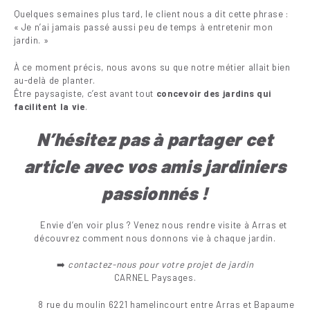
Quelques semaines plus tard, le client nous a dit cette phrase :
« Je n’ai jamais passé aussi peu de temps à entretenir mon
jardin. »
À ce moment précis, nous avons su que notre métier allait bien
au-delà de planter.
Être paysagiste, c’est avant tout
concevoir des jardins qui
facilitent la vie
.
N’hésitez pas à partager cet
article avec vos amis jar
diniers
passionnés !
Envie d’en voir plus ? Venez nous rendre visite à Arras et
découvrez comment nous donnons vie à chaque jardin.
➡️
contactez-nous pour votre projet de jardin
CARNEL Paysages.
8 rue du moulin 6221 hamelincourt entre Arras et Bapaume