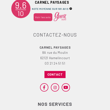
9.6
CARNEL PAYSAGES
NOTE MOYENNE SUR
101
AVIS
10
Voir les avis
CONTACTEZ-NOUS
CARNEL PAYSAGES
8A rue du Moulin
62121 Hamelincourt
03 21 24 51 51
CONTACT
NOS SERVICES