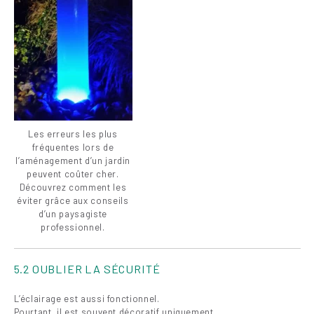
Les erreurs les plus
fréquentes lors de
l’aménagement d’un jardin
peuvent coûter cher.
Découvrez comment les
éviter grâce aux conseils
d’un paysagiste
professionnel.
5.2 OUBLIER LA SÉCURITÉ
L’éclairage est aussi fonctionnel.
Pourtant, il est souvent décoratif uniquement.