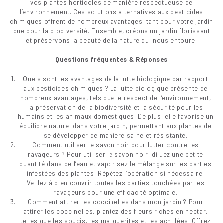
vos plantes horticoles de manière respectueuse de
l’environnement. Ces solutions alternatives aux pesticides
chimiques offrent de nombreux avantages, tant pour votre jardin
que pour la biodiversité. Ensemble, créons un jardin florissant
et préservons la beauté de la nature qui nous entoure.
Questions fréquentes & Réponses
Quels sont les avantages de la lutte biologique par rapport
aux pesticides chimiques ? La lutte biologique présente de
nombreux avantages, tels que le respect de l’environnement,
la préservation de la biodiversité et la sécurité pour les
humains et les animaux domestiques. De plus, elle favorise un
équilibre naturel dans votre jardin, permettant aux plantes de
se développer de manière saine et résistante.
Comment utiliser le savon noir pour lutter contre les
ravageurs ? Pour utiliser le savon noir, diluez une petite
quantité dans de l’eau et vaporisez le mélange sur les parties
infestées des plantes. Répétez l’opération si nécessaire.
Veillez à bien couvrir toutes les parties touchées par les
ravageurs pour une efficacité optimale.
Comment attirer les coccinelles dans mon jardin ? Pour
attirer les coccinelles, plantez des fleurs riches en nectar,
telles que les soucis, les marguerites et les achillées. Offrez