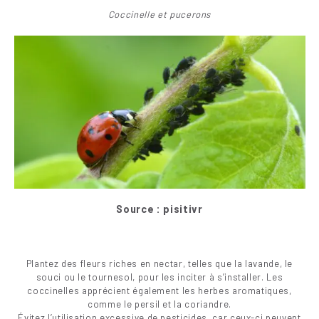
Coccinelle et pucerons
Source : pisitivr
Plantez des fleurs riches en nectar, telles que la lavande, le
souci ou le tournesol, pour les inciter à s’installer. Les
coccinelles apprécient également les herbes aromatiques,
comme le persil et la coriandre.
Évitez l’utilisation excessive de pesticides, car ceux-ci peuvent