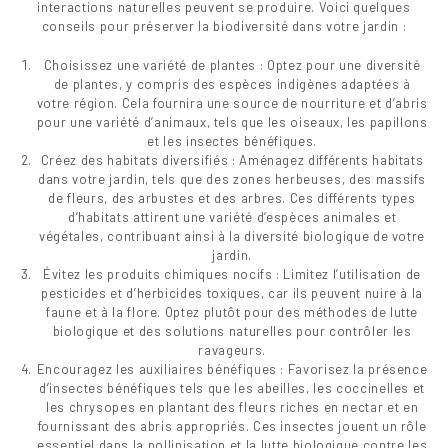
interactions naturelles peuvent se produire. Voici quelques
conseils pour préserver la biodiversité dans votre jardin :
Choisissez une variété de plantes : Optez pour une diversité
de plantes, y compris des espèces indigènes adaptées à
votre région. Cela fournira une source de nourriture et d’abris
pour une variété d’animaux, tels que les oiseaux, les papillons
et les insectes bénéfiques.
Créez des habitats diversifiés : Aménagez différents habitats
dans votre jardin, tels que des zones herbeuses, des massifs
de fleurs, des arbustes et des arbres. Ces différents types
d’habitats attirent une variété d’espèces animales et
végétales, contribuant ainsi à la diversité biologique de votre
jardin.
Évitez les produits chimiques nocifs : Limitez l’utilisation de
pesticides et d’herbicides toxiques, car ils peuvent nuire à la
faune et à la flore. Optez plutôt pour des méthodes de lutte
biologique et des solutions naturelles pour contrôler les
ravageurs.
Encouragez les auxiliaires bénéfiques : Favorisez la présence
d’insectes bénéfiques tels que les abeilles, les coccinelles et
les chrysopes en plantant des fleurs riches en nectar et en
fournissant des abris appropriés. Ces insectes jouent un rôle
essentiel dans la pollinisation et la lutte biologique contre les