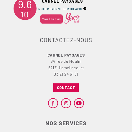
9.6
CARNEL PAYSAGES
NOTE MOYENNE SUR
101
AVIS
10
Voir les avis
CONTACTEZ-NOUS
CARNEL PAYSAGES
8A rue du Moulin
62121 Hamelincourt
03 21 24 51 51
CONTACT
NOS SERVICES