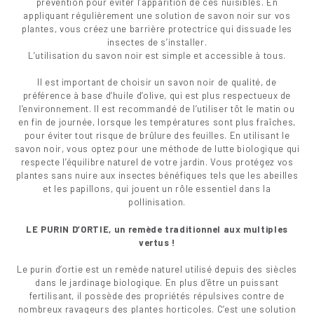
prévention pour éviter l’apparition de ces nuisibles. En
appliquant régulièrement une solution de savon noir sur vos
plantes, vous créez une barrière protectrice qui dissuade les
insectes de s’installer.
L’utilisation du savon noir est simple et accessible à tous.
Il est important de choisir un savon noir de qualité, de
préférence à base d’huile d’olive, qui est plus respectueux de
l’environnement. Il est recommandé de l’utiliser tôt le matin ou
en fin de journée, lorsque les températures sont plus fraîches,
pour éviter tout risque de brûlure des feuilles. En utilisant le
savon noir, vous optez pour une méthode de lutte biologique qui
respecte l’équilibre naturel de votre jardin. Vous protégez vos
plantes sans nuire aux insectes bénéfiques tels que les abeilles
et les papillons, qui jouent un rôle essentiel dans la
pollinisation.
LE PURIN D’ORTIE, un remède traditionnel aux multiples
vertus !
Le purin d’ortie est un remède naturel utilisé depuis des siècles
dans le jardinage biologique. En plus d’être un puissant
fertilisant, il possède des propriétés répulsives contre de
nombreux ravageurs des plantes horticoles. C’est une solution