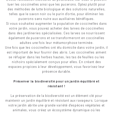
tuer les coccinelles ainsi que les pucerons. Optez plutôt pour
des méthodes de lutte biologique et des solutions naturelles,
telles que le savon noir ou le purin d’ortie, pour éliminer les
pucerons sans nuire aux auxiliaires bénéfiques.
Si vous souhaitez augmenter la population de coccinelles dans
votre jardin, vous pouvez acheter des larves de coccinelles
dans des jardineries spécialisées. Ces larves se nourrissent
également de pucerons et se transformeront en coccinelles
adultes une fois leur métamorphose terminée.
Une fois que les coccinelles ont élu domicile dans votre jardin, il
est important de leur fournir des abris. Les coccinelles aiment
se réfugier dans les herbes hautes, les tas de feuilles ou les
nichoirs spécialement conçus pour elles. En créant des
espaces propices à leur développement, vous favorisez leur
présence durable.
Préserver la biodiversité pour un jardin équilibré et
résistant !
La préservation de la biodiversité est un élément clé pour
maintenir un jardin équilibré et résistant aux ravageurs. Lorsque
votre jardin abrite une grande variété d’espèces végétales et
animales, vous créez un écosystème dynamique où les