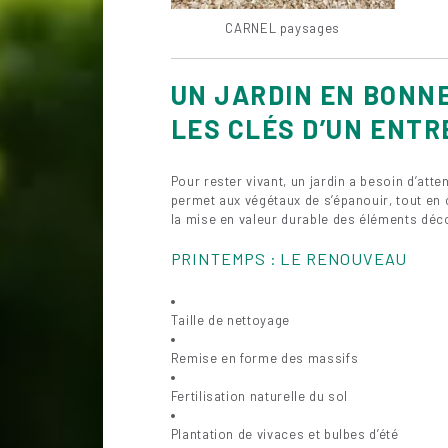
CARNEL paysages
UN JARDIN EN BONNE
LES CLÉS D’UN ENTR
Pour rester vivant, un jardin a besoin d’atte
permet aux végétaux de s’épanouir, tout en co
la mise en valeur durable des éléments déco
PRINTEMPS : LE RENOUVEAU
Taille de nettoyage
Remise en forme des massifs
Fertilisation naturelle du sol
Plantation de vivaces et bulbes d’été