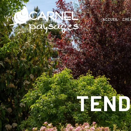
ACCUEIL
CRÉ
TEND