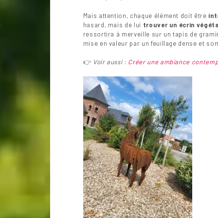
Mais attention, chaque élément doit être
in
hasard, mais de lui
trouver un écrin végét
ressortira à merveille sur un tapis de grami
mise en valeur par un feuillage dense et so
👉
Voir aussi :
Créer une ambiance contempo