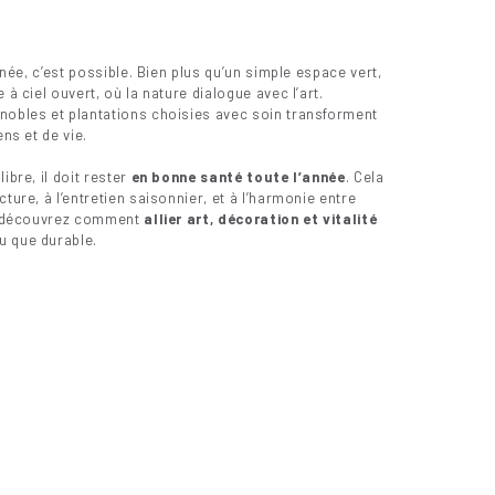
année, c’est possible. Bien plus qu’un simple espace vert,
 à ciel ouvert, où la nature dialogue avec l’art.
 nobles et plantations choisies avec soin transforment
ens et de vie.
ibre, il doit rester
en bonne santé toute l’année
. Cela
ture, à l’entretien saisonnier, et à l’harmonie entre
le, découvrez comment
allier art, décoration et vitalité
u que durable.