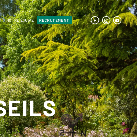
T
NOTRE ÉQUIPE
RECRUTEMENT
SEILS