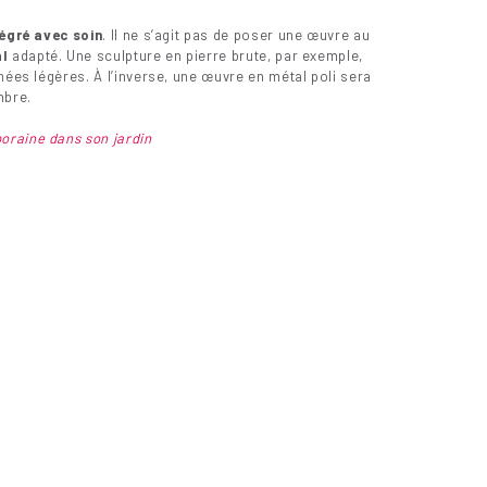
tégré avec soin
. Il ne s’agit pas de poser une œuvre au
al
adapté. Une sculpture en pierre brute, par exemple,
nées légères. À l’inverse, une œuvre en métal poli sera
mbre.
raine dans son jardin