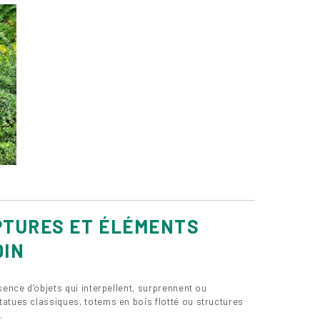
PTURES ET ÉLÉMENTS
DIN
sence d’objets qui interpellent, surprennent ou
atues classiques, totems en bois flotté ou structures
.