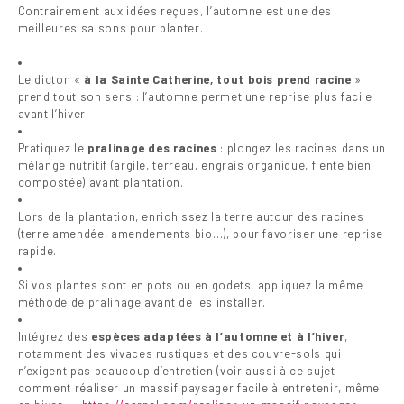
Contrairement aux idées reçues, l’automne est une des
meilleures saisons pour planter.
Le dicton «
à la Sainte Catherine, tout bois prend racine
»
prend tout son sens : l’automne permet une reprise plus facile
avant l’hiver.
Pratiquez le
pralinage des racines
: plongez les racines dans un
mélange nutritif (argile, terreau, engrais organique, fiente bien
compostée) avant plantation.
Lors de la plantation, enrichissez la terre autour des racines
(terre amendée, amendements bio…), pour favoriser une reprise
rapide.
Si vos plantes sont en pots ou en godets, appliquez la même
méthode de pralinage avant de les installer.
Intégrez des
espèces adaptées à l’automne et à l’hiver
,
notamment des vivaces rustiques et des couvre-sols qui
n’exigent pas beaucoup d’entretien (voir aussi à ce sujet
comment réaliser un massif paysager facile à entretenir, même