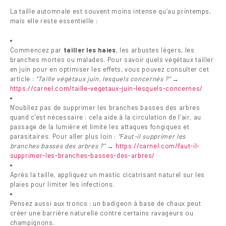
La taille automnale est souvent moins intense qu’au printemps,
mais elle reste essentielle :
Commencez par
tailler les haies
, les arbustes légers, les
branches mortes ou malades. Pour savoir quels végétaux tailler
en juin pour en optimiser les effets, vous pouvez consulter cet
article :
“Taille végétaux juin, lesquels concernés ?”
→
https://carnel.com/taille-vegetaux-juin-lesquels-concernes/
N’oubliez pas de supprimer les branches basses des arbres
quand c’est nécessaire : cela aide à la circulation de l’air, au
passage de la lumière et limite les attaques fongiques et
parasitaires. Pour aller plus loin :
“Faut-il supprimer les
branches basses des arbres ?”
→
https://carnel.com/faut-il-
supprimer-les-branches-basses-des-arbres/
Après la taille, appliquez un mastic cicatrisant naturel sur les
plaies pour limiter les infections.
Pensez aussi aux troncs : un badigeon à base de chaux peut
créer une barrière naturelle contre certains ravageurs ou
champignons.