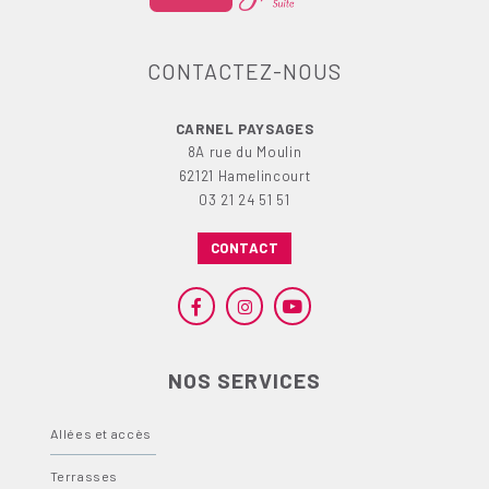
CONTACTEZ-NOUS
CARNEL PAYSAGES
8A rue du Moulin
62121 Hamelincourt
03 21 24 51 51
CONTACT
NOS SERVICES
Allées et accès
Terrasses