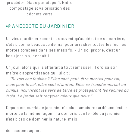
procéder, étape par étape. 1. Entre
compostage et valorisation des
déchets verts
🌱 ANECDOTE DU JARDINIER
Un vieux jardinier racontait souvent qu’au début de sa carrière, il
s’était donné beaucoup de mal pour arracher toutes les feuilles
mortes tombées dans ses massifs. « Un sol propre, c’est un
beau jardin », pensait-il.
Un jour, alors qu’il s’affairait à tout ramasser, il croisa son
maître d’apprentissage qui lui dit :
—
“Tu vois ces feuilles ? Elles sont peut-être mortes pour toi,
mais pour le sol, elles sont vivantes. Elles se transformeront en
humus, nourriront les vers de terre et protégeront les racines du
froid. Le jardin sait recycler mieux que nous.”
Depuis ce jour-là, le jardinier n’a plus jamais regardé une feuille
morte de la même façon. Il a compris que le rôle du jardinier
n’était pas de dominer la nature, mais
de l’accompagner.