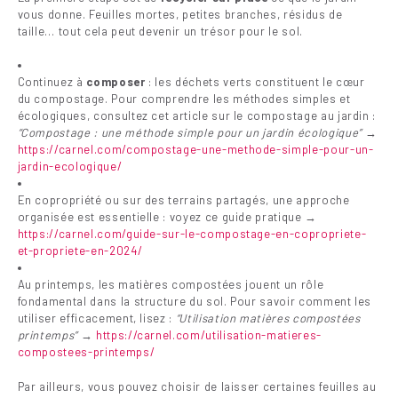
vous donne. Feuilles mortes, petites branches, résidus de
taille… tout cela peut devenir un trésor pour le sol.
Continuez à
composer
: les déchets verts constituent le cœur
du compostage. Pour comprendre les méthodes simples et
écologiques, consultez cet article sur le compostage au jardin :
“Compostage : une méthode simple pour un jardin écologique”
→
https://carnel.com/compostage-une-methode-simple-pour-un-
jardin-ecologique/
En copropriété ou sur des terrains partagés, une approche
organisée est essentielle : voyez ce guide pratique →
https://carnel.com/guide-sur-le-compostage-en-copropriete-
et-propriete-en-2024/
Au printemps, les matières compostées jouent un rôle
fondamental dans la structure du sol. Pour savoir comment les
utiliser efficacement, lisez :
“Utilisation matières compostées
printemps”
→
https://carnel.com/utilisation-matieres-
compostees-printemps/
Par ailleurs, vous pouvez choisir de laisser certaines feuilles au