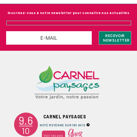
Inscrivez-vous à notre newsletter pour connaître nos actualités
9.6
CARNEL PAYSAGES
NOTE MOYENNE SUR
101
AVIS
10
Voir les avis