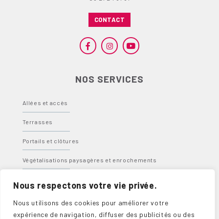
CONTACT
NOS SERVICES
Allées et accès
Terrasses
Portails et clôtures
Végétalisations paysagères et enrochements
Bassins, fontaines et spas
Nous respectons votre vie privée.
Abris, carports et pergolas
Nous utilisons des cookies pour améliorer votre
expérience de navigation, diffuser des publicités ou des