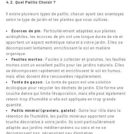
4.2. Quel Paillis Choisir ?
Il existe plusieurs types de paillis, chacun ayant ses avantages
selon le type de jardin et les plantes que vous cultivez.
Écorces de pin
: Particulièrement adaptées aux plantes
acidophiles, les écorces de pin ont une longue durée de vie et
apportent un aspect esthétique naturel à votre jardin. Elles se
décomposent lentement, enrichissant le sol en matière
organique.
Feuilles mortes
: Faciles à collecter et gratuites, les feuilles
mortes sont un excellent paillis pour les jardins naturels. Elles
se décomposent rapidement et enrichissent le sol en humus,
mais elles doivent être renouvelées régulièrement.
Tonte de gazon
: La tonte de gazon est une solution
écologique pour recycler les déchets de jardin. Elle forme une
couche dense qui limite l’évaporation, mais elle peut également
retenir trop d’humidité si elle est appliquée en trop grande
quantité.
Paillis minéral (graviers, galets)
: Outre leur rôle dans la
rétention de l’humidité, les paillis minéraux apportent une
touche décorative à votre jardin. Ils sont particulièrement
adaptés aux jardins méditerranéens ou secs et ne se
décomposent pas, nécessitant peu d’entretien.