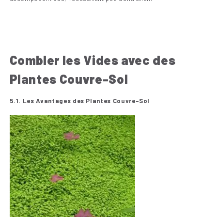
Combler les Vides avec des
Plantes Couvre-Sol
5.1. Les Avantages des Plantes Couvre-Sol