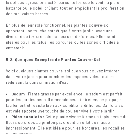
le sol des agressions extérieures, telles que le vent, la pluie
battante ou le soleil brûlant, tout en empêchant la prolifération
des mauvaises herbes.
En plus de leur rôle fonctionnel, les plantes couvre-sol
apportent une touche esthétique à votre jardin, avec une
diversité de textures, de couleurs et de formes. Elles sont
idéales pour les talus, les bordures ou les zones difficiles à
entretenir.
5.2. Quelques Exemples de Plantes Couvre-Sol
Voici quelques plantes couvre-sol que vous pouvez intégrer
dans votre jardin pour combler les espaces vides tout en
réduisant la consommation d’eau :
Sedum
: Plante grasse par excellence, le sedum est parfait
pour les jardins secs. Il demande peu d’entretien, se propage
facilement et résiste bien aux conditions difficiles. Sa floraison
estivale apporte une touche de couleur vive à votre jardin.
Phlox subulata
: Cette plante vivace forme un tapis dense de
fleurs colorées au printemps, créant un effet de masse
impressionnant. Elle est idéale pour les bordures, les rocailles
ou les murets.