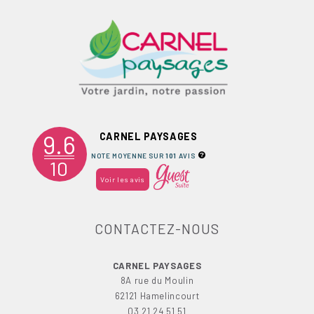
9.6
CARNEL PAYSAGES
NOTE MOYENNE SUR
101
AVIS
10
Voir les avis
CONTACTEZ-NOUS
CARNEL PAYSAGES
8A rue du Moulin
62121 Hamelincourt
03 21 24 51 51