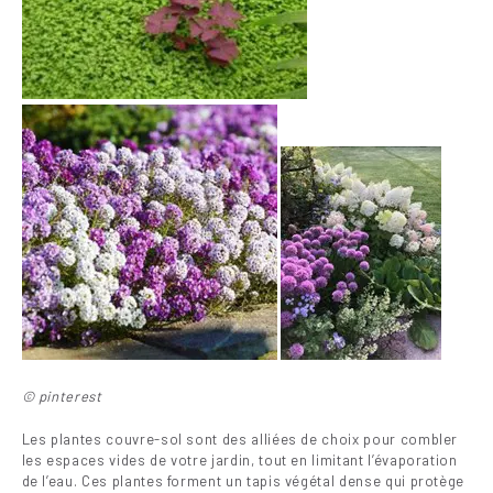
© pinterest
Les plantes couvre-sol sont des alliées de choix pour combler
les espaces vides de votre jardin, tout en limitant l’évaporation
de l’eau. Ces plantes forment un tapis végétal dense qui protège