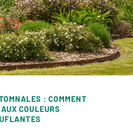
TOMNALES : COMMENT
S AUX COULEURS
OUFLANTES