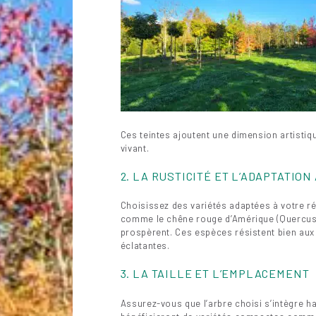
Ces teintes ajoutent une dimension artistiq
vivant.
2. LA RUSTICITÉ ET L’ADAPTATION
Choisissez des variétés adaptées à votre r
comme le chêne rouge d’Amérique (Quercus r
prospèrent. Ces espèces résistent bien aux 
éclatantes.
3. LA TAILLE ET L’EMPLACEMENT
Assurez-vous que l’arbre choisi s’intègre h