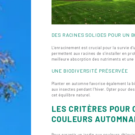
DES RACINES SOLIDES POUR UN 
L’enracinement est crucial pour la survie 
permettent aux racines de s’installer en pro
meilleure absorption des nutriments et une
UNE BIODIVERSITÉ PRÉSERVÉE
Planter en automne favorise également la bi
aux insectes pendant l’hiver. Opter pour de
cet équilibre naturel.
LES CRITÈRES POUR 
COULEURS AUTOMNA
Pour garantir un jardin aux couleurs ébloui