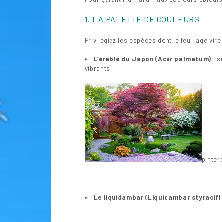
1. LA PALETTE DE COULEURS
Privilégiez les espèces dont le feuillage vi
L’érable du Japon (Acer palmatum)
: s
vibrants.
pinter
Le liquidambar (Liquidambar styracifl