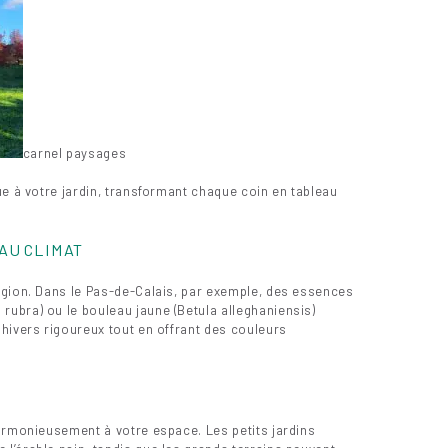
carnel paysages
ue à votre jardin, transformant chaque coin en tableau
 AU CLIMAT
égion. Dans le Pas-de-Calais, par exemple, des essences
ubra) ou le bouleau jaune (Betula alleghaniensis)
hivers rigoureux tout en offrant des couleurs
armonieusement à votre espace. Les petits jardins