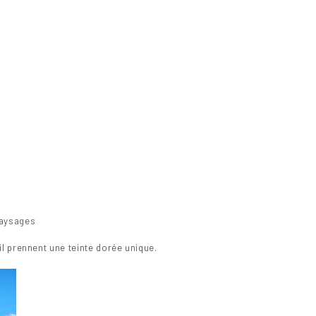
paysages
ail prennent une teinte dorée unique.