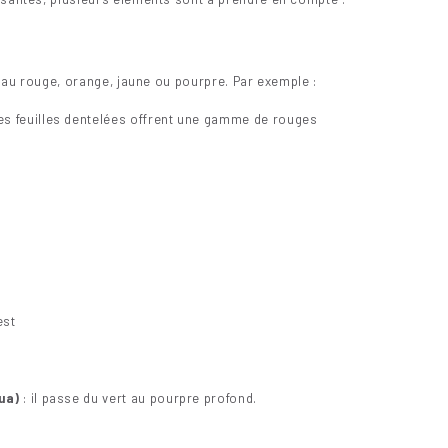
re au rouge, orange, jaune ou pourpre. Par exemple :
es feuilles dentelées offrent une gamme de rouges
est
ua)
: il passe du vert au pourpre profond.