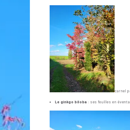
carnel 
Le ginkgo biloba
: ses feuilles en évent