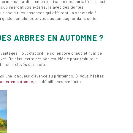
orme nos jardins en un festival de couleurs. C’est aussi
 sublimeront vos extérieurs avec des teintes
r choisir les essences qui offriront un spectacle à
un guide complet pour vous accompagner dans cette
DES ARBRES EN AUTOMNE ?
vantages. Tout d’abord, le sol encore chaud et humide
ver. De plus, cette période est idéale pour réduire le
t moins élevés qu’en été.
nsi une longueur d’avance au printemps. Si vous hésitez,
lanter en automne
, qui détaille ces bienfaits.