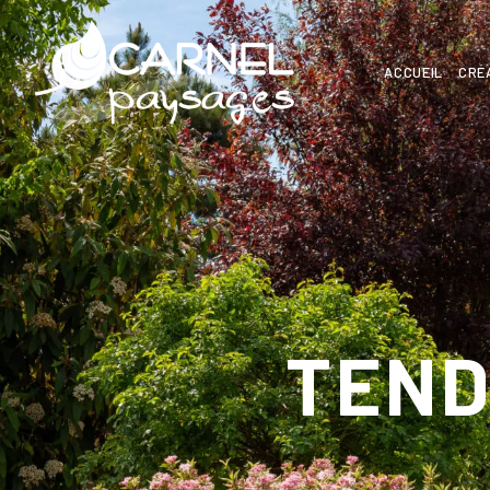
ACCUEIL
CRÉ
TEND