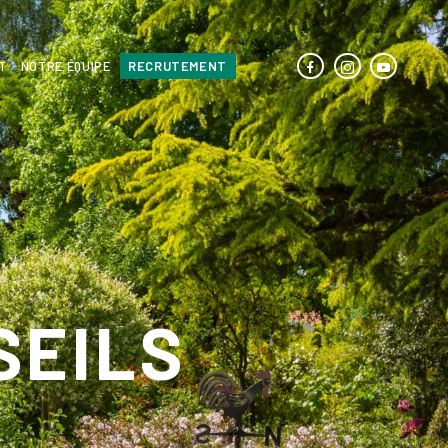
T
NOTRE ÉQUIPE
RECRUTEMENT
SEILS