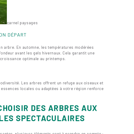
carnel paysages
BON DÉPART
d’un arbre. En automne, les températures modérées
fondeur avant les gels hivernaux. Cela garantit une
 croissance optimale au printemps.
odiversité. Les arbres offrent un refuge aux oiseaux et
s essences locales ou adaptées à votre région renforce
CHOISIR DES ARBRES AUX
LES SPECTACULAIRES
ssantes, plusieurs éléments sont à prendre en compte :