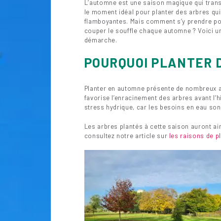
L’automne est une saison magique qui transf
le moment idéal pour planter des arbres qui
flamboyantes. Mais comment s’y prendre pou
couper le souffle chaque automne ? Voici 
démarche.
POURQUOI PLANTER 
Planter en automne présente de nombreux a
favorise l’enracinement des arbres avant l’hi
stress hydrique, car les besoins en eau son
Les arbres plantés à cette saison auront ai
consultez notre article sur
les raisons de p