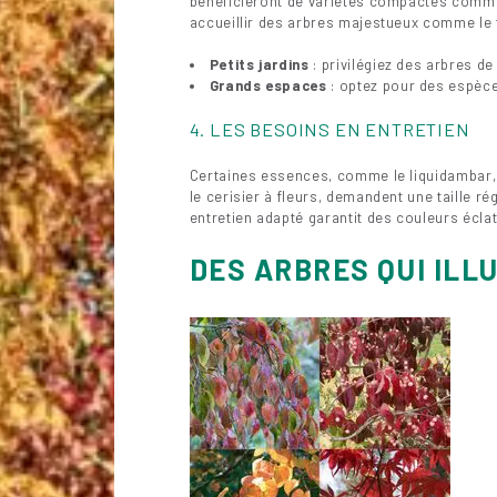
bénéficieront de variétés compactes comme l
accueillir des arbres majestueux comme le tu
Petits jardins
: privilégiez des arbres d
Grands espaces
: optez pour des espèce
4. LES BESOINS EN ENTRETIEN
Certaines essences, comme le liquidambar, 
le cerisier à fleurs, demandent une taille r
entretien adapté garantit des couleurs écl
DES ARBRES QUI ILL